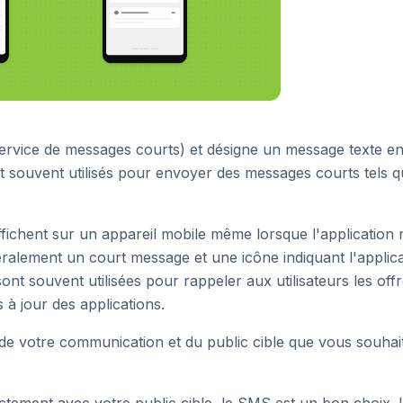
service de messages courts) et désigne un message texte e
 souvent utilisés pour envoyer des messages courts tels q
affichent sur un appareil mobile même lorsque l'application 
ralement un court message et une icône indiquant l'applic
sont souvent utilisées pour rappeler aux utilisateurs les off
 à jour des applications.
 de votre communication et du public cible que vous souhai