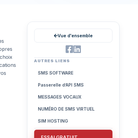
Vue d'ensemble
es
ropres
 choix
AUTRES LIENS
cations
vos
SMS SOFTWARE
Passerelle d’API SMS
MESSAGES VOCAUX
NUMÉRO DE SMS VIRTUEL
SIM HOSTING
ESSAI GRATUIT