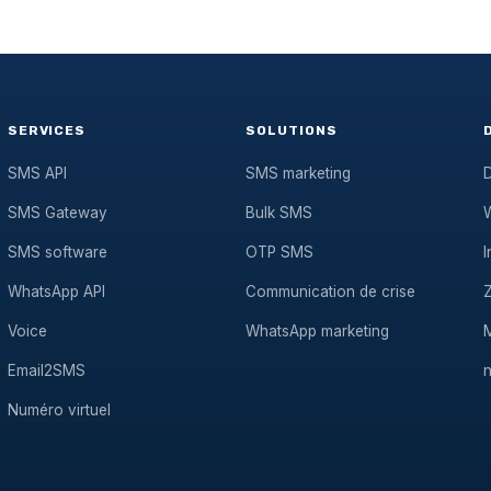
SERVICES
SOLUTIONS
SMS API
SMS marketing
D
SMS Gateway
Bulk SMS
SMS software
OTP SMS
I
WhatsApp API
Communication de crise
Voice
WhatsApp marketing
Email2SMS
Numéro virtuel