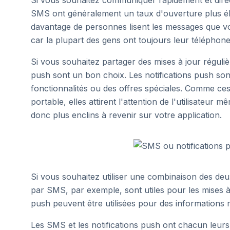
Si vous souhaitez communiquer rapidement et direc
SMS ont généralement un taux d'ouverture plus élevé
davantage de personnes lisent les messages que v
car la plupart des gens ont toujours leur téléphone
Si vous souhaitez partager des mises à jour régulièr
push sont un bon choix. Les notifications push sont
fonctionnalités ou des offres spéciales. Comme ces 
portable, elles attirent l'attention de l'utilisateur 
donc plus enclins à revenir sur votre application.
Si vous souhaitez utiliser une combinaison des deu
par SMS, par exemple, sont utiles pour les mises à 
push peuvent être utilisées pour des informations 
Les SMS et les notifications push ont chacun leurs 