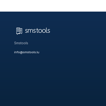
Smstools
info@smstools.lu