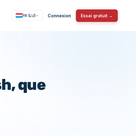
Connexion
Essai gratuit →
FR (LU)
sh, que