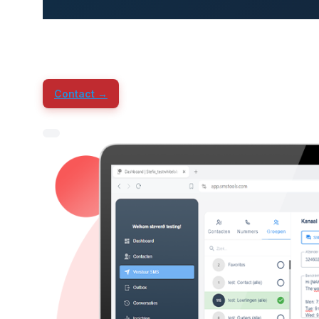
Contact →