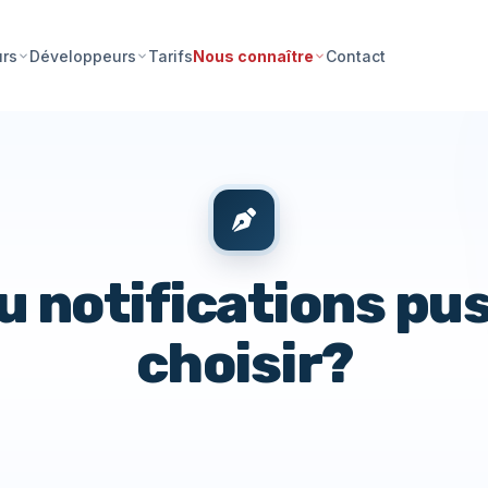
Tarifs
Contact
urs
Développeurs
Nous connaître
 notifications pu
choisir?