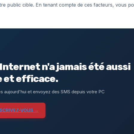
votre public cible. En tenant compte de ces facteurs, vous p
Internet n'a jamais été aussi
e et efficace.
s aujourd'hui et envoyez des SMS depuis votre PC
NSCRIVEZ-VOUS →