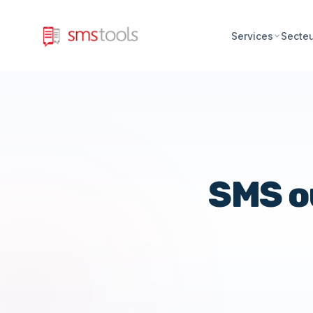
Services
Secte
SMS ou