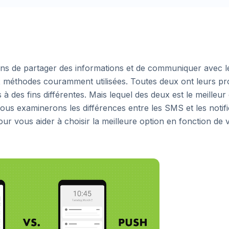
çons de partager des informations et de communiquer avec l
ux méthodes couramment utilisées. Toutes deux ont leurs p
 à des fins différentes. Mais lequel des deux est le meilleur
 nous examinerons les différences entre les SMS et les notifi
r vous aider à choisir la meilleure option en fonction de 