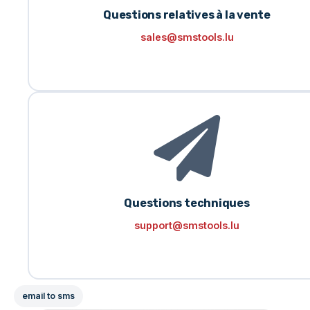
Questions relatives à la vente
sales@smstools.lu
Questions techniques
support@smstools.lu
email to sms