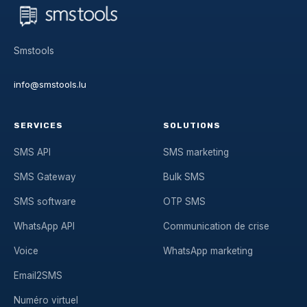
Smstools
info@smstools.lu
SERVICES
SOLUTIONS
SMS API
SMS marketing
SMS Gateway
Bulk SMS
SMS software
OTP SMS
WhatsApp API
Communication de crise
Voice
WhatsApp marketing
Email2SMS
Numéro virtuel