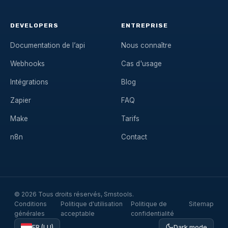
DEVELOPERS
ENTREPRISE
Documentation de l’api
Nous connaître
Webhooks
Cas d'usage
Intégrations
Blog
Zapier
FAQ
Make
Tarifs
n8n
Contact
© 2026 Tous droits réservés, Smstools.
Conditions
Politique d'utilisation
Politique de
Sitemap
générales
acceptable
confidentialité
FR (LU)
Dark mode