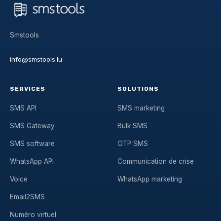
Smstools
info@smstools.lu
SERVICES
SOLUTIONS
SMS API
SMS marketing
SMS Gateway
Bulk SMS
SMS software
OTP SMS
WhatsApp API
Communication de crise
Voice
WhatsApp marketing
Email2SMS
Numéro virtuel