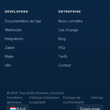
DEVELOPERS
ENTREPRISE
Documentation de l’api
Nous connaître
Webhooks
Cas d'usage
Intégrations
Blog
Zapier
FAQ
Make
Tarifs
n8n
Contact
© 2026 Tous droits réservés, Smstools.
Conditions
Politique d'utilisation
Politique de
Sitemap
générales
acceptable
confidentialité
FR (LU)
Dark mode