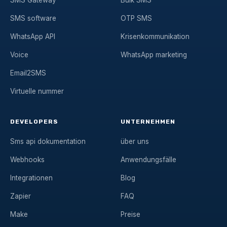
SMS Gateway
Bulk SMS
SMS software
OTP SMS
WhatsApp API
Krisenkommunikation
Voice
WhatsApp marketing
Email2SMS
Virtuelle nummer
DEVELOPERS
UNTERNEHMEN
Sms api dokumentation
über uns
Webhooks
Anwendungsfälle
Integrationen
Blog
Zapier
FAQ
Make
Preise