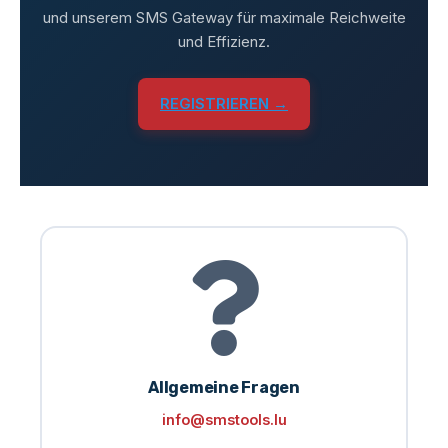
und unserem SMS Gateway für maximale Reichweite
und Effizienz.
REGISTRIEREN →
Allgemeine Fragen
info@smstools.lu