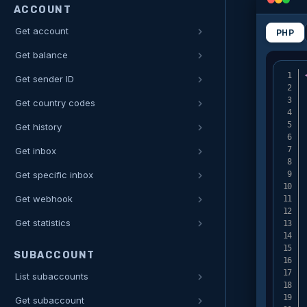
ACCOUNT
Get account
PHP
Get balance
Get sender ID
Get country codes
Get history
Get inbox
Get specific inbox
Get webhook
Get statistics
SUBACCOUNT
List subaccounts
Get subaccount