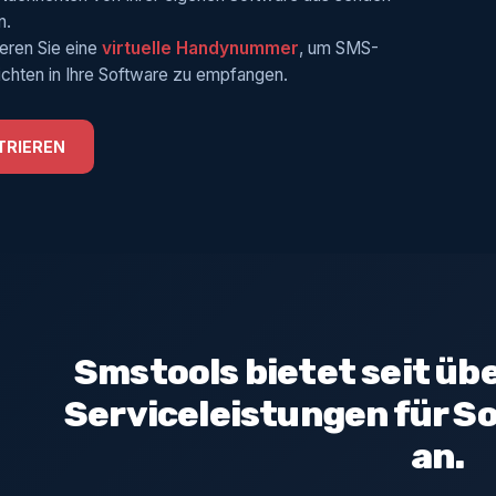
n.
ieren Sie eine
virtuelle Handynummer
, um SMS-
chten in Ihre Software zu empfangen.
TRIEREN
Smstools bietet seit üb
Serviceleistungen für S
an.