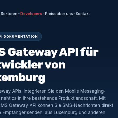
Preise
Kontakt
Sektoren
Developers
über uns
PI DOKUMENTATION
 Gateway API für
wickler von
xemburg
way APIs. Integrieren Sie den Mobile Messaging-
nahtlos in Ihre bestehende Produktlandschaft. Mit
SMS Gateway API können Sie SMS-Nachrichten direkt
e Empfänger senden. aus Luxemburg und anderen