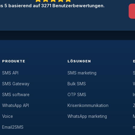
us
5
basierend auf
3271
Benutzerbewertungen.
PRODUKTE
LÖSUNGEN
SMS API
SMS marketing
SMS Gateway
Bulk SMS
SMS software
OTP SMS
I
WhatsApp API
Krisenkommunikation
Voice
WhatsApp marketing
Email2SMS