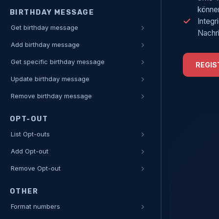
könne
BIRTHDAY MESSAGE
Integr
Get birthday message
Nachri
Add birthday message
Get specific birthday message
REGIS
Update birthday message
Remove birthday message
OPT-OUT
List Opt-outs
Add Opt-out
Remove Opt-out
OTHER
Format numbers