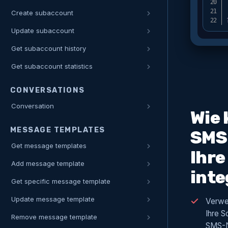
Create subaccount
Update subaccount
Get subaccount history
Get subaccount statistics
CONVERSATIONS
Conversation
Wie 
MESSAGE TEMPLATES
SMS-
Get message templates
Ihre
Add message template
inte
Get specific message template
Update message template
Verwe
Ihre S
Remove message template
SMS-N