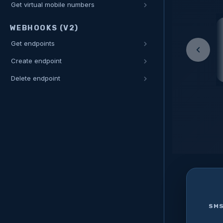
Get virtual mobile numbers
WEBHOOKS (V2)
Get endpoints
Create endpoint
Delete endpoint
SMS