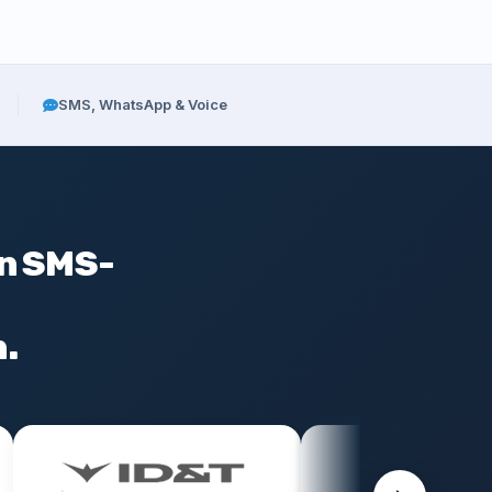
SMS, WhatsApp & Voice
en SMS-
.