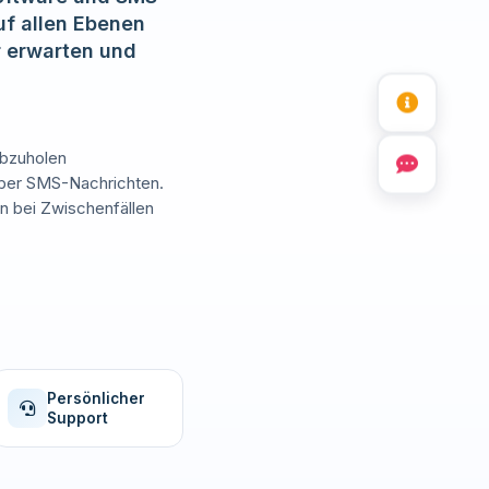
uf allen Ebenen
r erwarten und
abzuholen
 über SMS-Nachrichten.
n bei Zwischenfällen
Persönlicher
Support