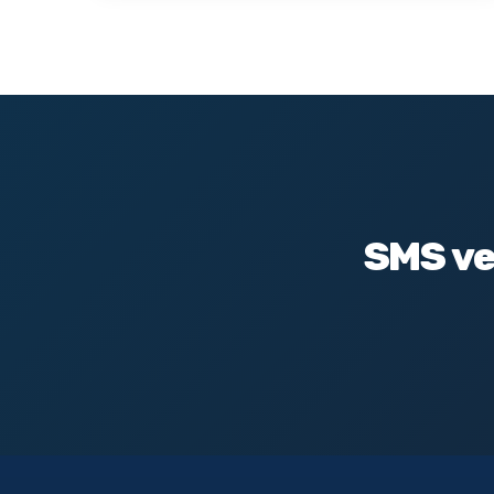
SMS ve