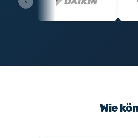
Wie kö