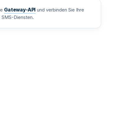
re
Gateway-API
und verbinden Sie Ihre
n SMS-Diensten.