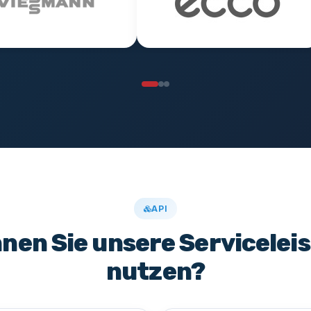
API
nnen Sie unsere Servicelei
nutzen?