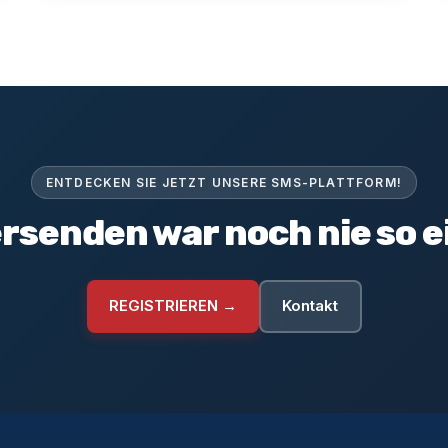
ENTDECKEN SIE JETZT UNSERE SMS-PLATTFORM!
rsenden war noch nie so e
REGISTRIEREN →
Kontakt