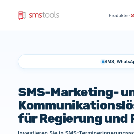
Produkte
S
SMS, WhatsAp
SMS-Marketing- u
Kommunikationsl
für Regierung und P
Investieren Sie in SMS-Terminerinnerungs