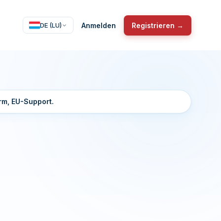
Anmelden
Registrieren →
DE (LU)
m, EU-Support.