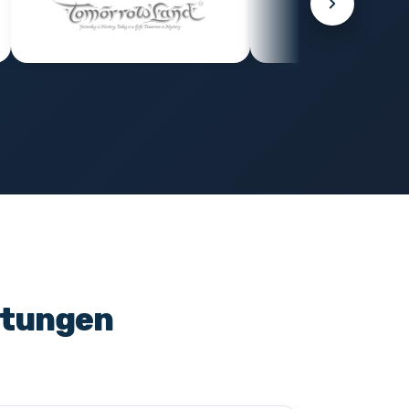
stungen