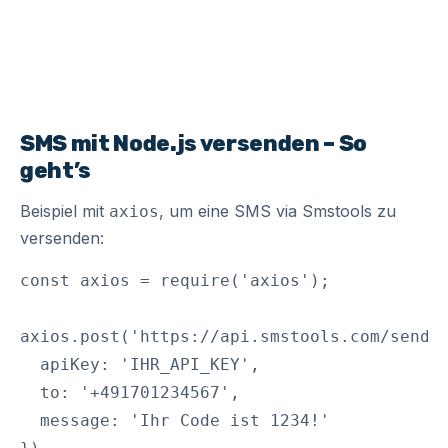
SMS mit Node.js versenden – So
geht’s
Beispiel mit
, um eine SMS via Smstools zu
axios
versenden:
const axios = require('axios');

axios.post('https://api.smstools.com/send',
  apiKey: 'IHR_API_KEY',

  to: '+491701234567',

  message: 'Ihr Code ist 1234!'
