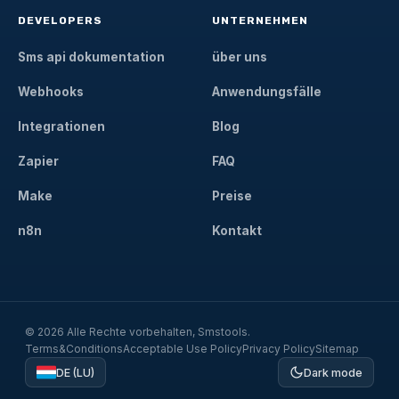
DEVELOPERS
UNTERNEHMEN
Sms api dokumentation
über uns
Webhooks
Anwendungsfälle
Integrationen
Blog
Zapier
FAQ
Make
Preise
n8n
Kontakt
© 2026 Alle Rechte vorbehalten, Smstools.
Terms&Conditions
Acceptable Use Policy
Privacy Policy
Sitemap
DE (LU)
Dark mode