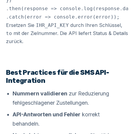
})

.then(response => console.log(response.data
Ersetzen Sie
durch Ihren Schlüssel,
IHR_API_KEY
mit der Zielnummer. Die API liefert Status & Details
to
zurück.
Best Practices für die SMS API-
Integration
Nummern validieren
zur Reduzierung
fehlgeschlagener Zustellungen.
API-Antworten und Fehler
korrekt
behandeln.