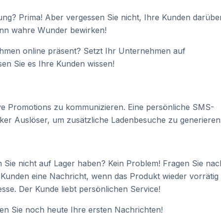
nung? Prima! Aber vergessen Sie nicht, Ihre Kunden darübe
kann wahre Wunder bewirken!
ehmen online präsent? Setzt Ihr Unternehmen auf
sen Sie es Ihre Kunden wissen!
ve Promotions zu kommunizieren. Eine persönliche SMS-
arker Auslöser, um zusätzliche Ladenbesuche zu generieren
den Sie nicht auf Lager haben? Kein Problem! Fragen Sie nac
unden eine Nachricht, wenn das Produkt wieder vorrätig i
esse. Der Kunde liebt persönlichen Service!
 Sie noch heute Ihre ersten Nachrichten!