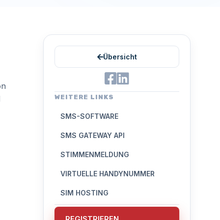
Übersicht
on
WEITERE LINKS
d
SMS-SOFTWARE
SMS GATEWAY API
STIMMENMELDUNG
VIRTUELLE HANDYNUMMER
SIM HOSTING
REGISTRIEREN