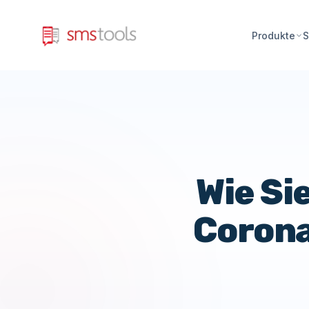
Produkte
S
Wie Si
Corona