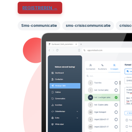
REGISTRIEREN →
Sms-communicatie
sms-crisiscommunicatie
crisis