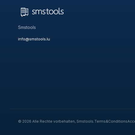
Smstools
info@smstools.lu
© 2026 Alle Rechte vorbehalten, Smstools.
Terms&Conditions
Acc