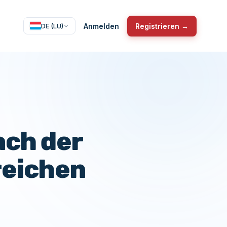
Anmelden
Registrieren →
DE (LU)
ach der
reichen