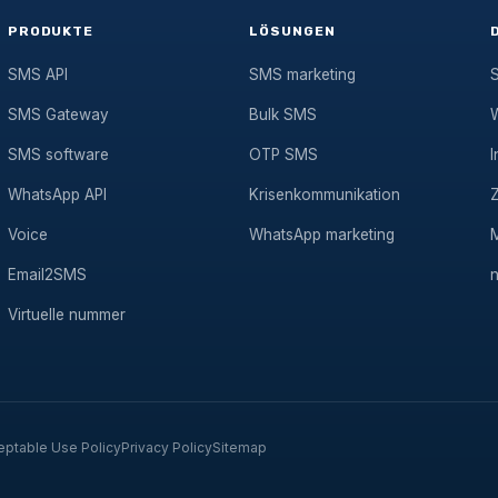
PRODUKTE
LÖSUNGEN
SMS API
SMS marketing
SMS Gateway
Bulk SMS
SMS software
OTP SMS
I
WhatsApp API
Krisenkommunikation
Voice
WhatsApp marketing
Email2SMS
Virtuelle nummer
eptable Use Policy
Privacy Policy
Sitemap