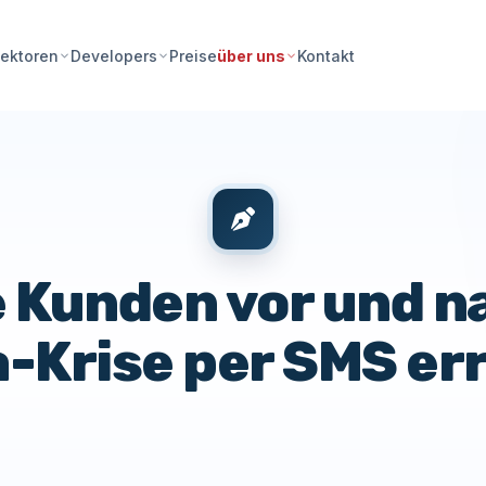
Preise
Kontakt
ektoren
Developers
über uns
e Kunden vor und n
-Krise per SMS er