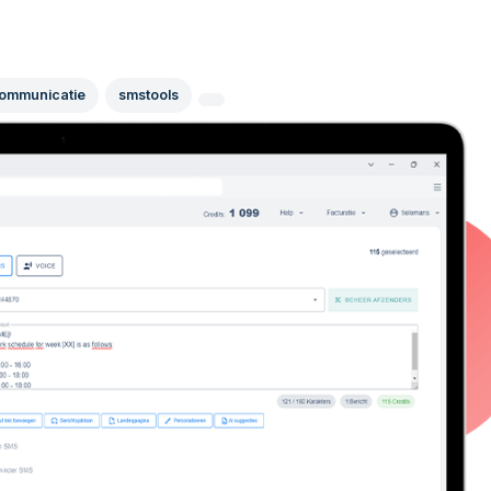
communicatie
smstools