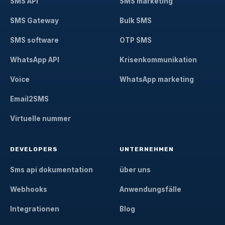
SMS API
SMS marketing
SMS Gateway
Bulk SMS
SMS software
OTP SMS
WhatsApp API
Krisenkommunikation
Voice
WhatsApp marketing
Email2SMS
Virtuelle nummer
DEVELOPERS
UNTERNEHMEN
Sms api dokumentation
über uns
Webhooks
Anwendungsfälle
Integrationen
Blog