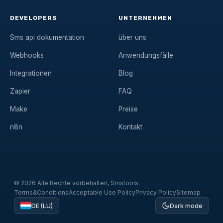
DEVELOPERS
UNTERNEHMEN
Sms api dokumentation
über uns
Webhooks
Anwendungsfälle
Integrationen
Blog
Zapier
FAQ
Make
Preise
n8n
Kontakt
© 2026 Alle Rechte vorbehalten, Smstools.
Terms&Conditions
Acceptable Use Policy
Privacy Policy
Sitemap
DE (LU)
Dark mode