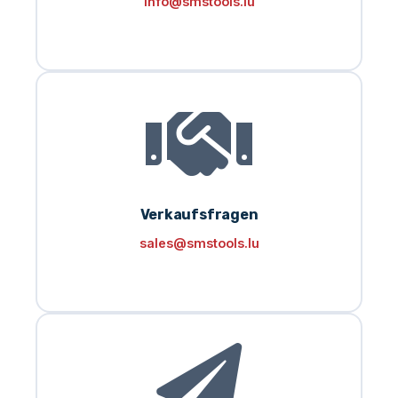
info@smstools.lu
Verkaufsfragen
sales@smstools.lu