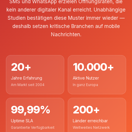
SMS und WhatsApp erzielen Öffnungsraten, die
kein anderer digitaler Kanal erreicht. Unabhängige
Studien bestätigen diese Muster immer wieder —
deshalb setzen kritische Branchen auf mobile
Nachrichten.
20+
10.000+
Jahre Erfahrung
Aktive Nutzer
Am Markt seit 2004
In ganz Europa
99,99%
200+
Uptime SLA
Länder erreichbar
Garantierte Verfügbarkeit
Weltweites Netzwerk