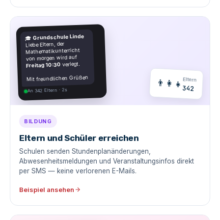
Grundschule Linde
🎓
Liebe Eltern, der
Mathematikunterricht
von morgen wird auf
verlegt.
Freitag 10:30
Mit freundlichen Grüßen
Eltern
👨‍👩‍👧
342
An 342 Eltern · 2s
BILDUNG
Eltern und Schüler erreichen
Schulen senden Stundenplanänderungen,
Abwesenheitsmeldungen und Veranstaltungsinfos direkt
per SMS — keine verlorenen E-Mails.
Beispiel ansehen