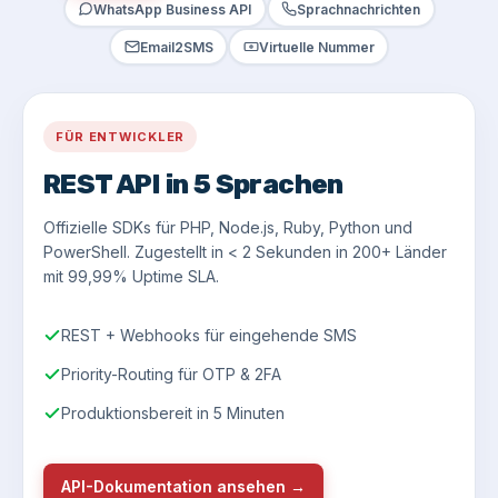
WhatsApp Business API
Sprachnachrichten
Email2SMS
Virtuelle Nummer
FÜR ENTWICKLER
REST API in 5 Sprachen
Offizielle SDKs für PHP, Node.js, Ruby, Python und
PowerShell. Zugestellt in < 2 Sekunden in 200+ Länder
mit 99,99% Uptime SLA.
REST + Webhooks für eingehende SMS
Priority-Routing für OTP & 2FA
Produktionsbereit in 5 Minuten
API-Dokumentation ansehen →