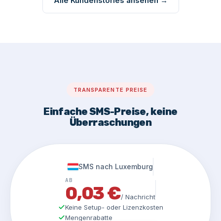
Alle Kundenstories ansehen →
TRANSPARENTE PREISE
Einfache SMS-Preise, keine
Überraschungen
SMS nach Luxemburg
AB
0,03 €
/ Nachricht
Keine Setup- oder Lizenzkosten
Mengenrabatte