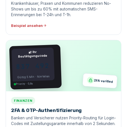
Krankenhäuser, Praxen und Kommunen reduzieren No-
Shows um bis zu 60% mit automatischen SMS-
Erinnerungen bei T-24h und T-1h.
Beispiel ansehen
Ihr
🔐
Bestätigungscode
837 492
Gültig 5 Min · Nie teilen
2FA verified
Priority · 0,8s
FINANZEN
2FA & OTP-Authentifizierung
Banken und Versicherer nutzen Priority-Routing für Login-
Codes mit Zustellungsgarantie innerhalb von 2 Sekunden.