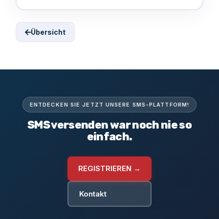
Übersicht
ENTDECKEN SIE JETZT UNSERE SMS-PLATTFORM!
SMS versenden war noch nie so
einfach.
REGISTRIEREN →
Kontakt