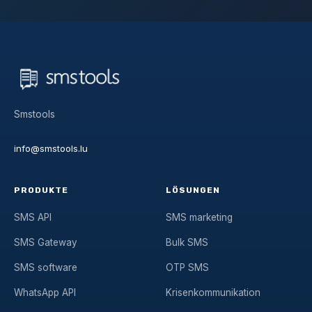
Smstools
info@smstools.lu
PRODUKTE
LÖSUNGEN
SMS API
SMS marketing
SMS Gateway
Bulk SMS
SMS software
OTP SMS
WhatsApp API
Krisenkommunikation