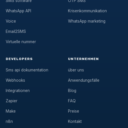
SMS software
OTP SMS
WhatsApp API
Krisenkommunikation
Voice
WhatsApp marketing
Email2SMS
Virtuelle nummer
DEVELOPERS
UNTERNEHMEN
Sms api dokumentation
über uns
Webhooks
Anwendungsfälle
Integrationen
Blog
Zapier
FAQ
Make
Preise
n8n
Kontakt