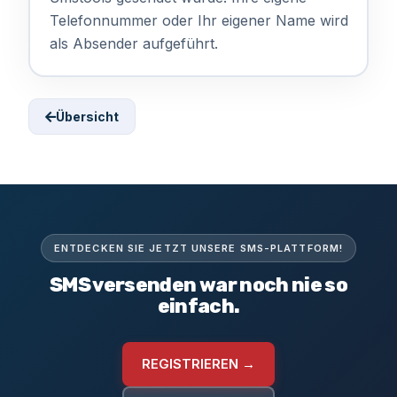
Telefonnummer oder Ihr eigener Name wird
als Absender aufgeführt.
Übersicht
ENTDECKEN SIE JETZT UNSERE SMS-PLATTFORM!
SMS versenden war noch nie so
einfach.
REGISTRIEREN →