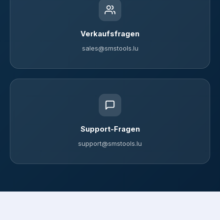
Verkaufsfragen
sales@smstools.lu
Support-Fragen
support@smstools.lu