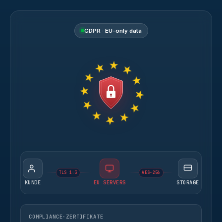
GDPR · EU-only data
TLS 1.3
AES-256
KUNDE
EU SERVERS
STORAGE
COMPLIANCE-ZERTIFIKATE