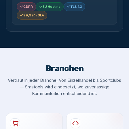
GDPR
EU Hosting
TLS 1.3
99,99% SLA
Branchen
Vertraut in jeder Branche. Von Einzelhandel bis Sportclubs
— Smstools wird eingesetzt, wo zuverlässige
Kommunikation entscheidend ist.