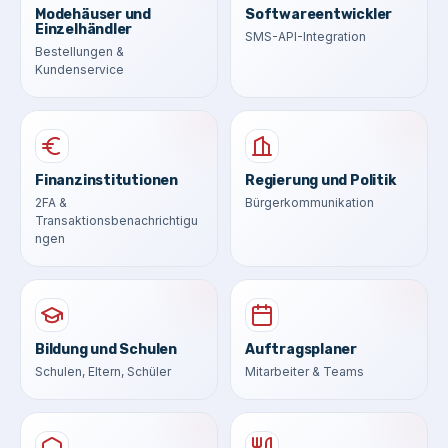
Modehäuser und
Softwareentwickler
Einzelhändler
SMS-API-Integration
Bestellungen &
Kundenservice
Finanzinstitutionen
Regierung und Politik
2FA &
Bürgerkommunikation
Transaktionsbenachrichtigu
ngen
Bildung und Schulen
Auftragsplaner
Schulen, Eltern, Schüler
Mitarbeiter & Teams