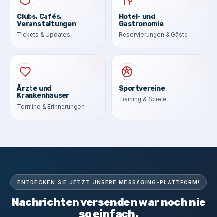
Clubs, Cafés,
Hotel- und
Veranstaltungen
Gastronomie
Tickets & Updates
Reservierungen & Gäste
Ärzte und
Sportvereine
Krankenhäuser
Training & Spiele
Termine & Erinnerungen
ENTDECKEN SIE JETZT UNSERE MESSAGING-PLATTFORM!
Nachrichten versenden war noch nie
so einfach.