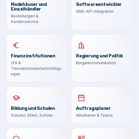
Modehäuser und
Softwareentwickler
Einzelhändler
SMS-API-Integration
Bestellungen &
Kundenservice
Finanzinstitutionen
Regierung und Politik
2FA &
Bürgerkommunikation
Transaktionsbenachrichtigu
ngen
Bildung und Schulen
Auftragsplaner
Schulen, Eltern, Schüler
Mitarbeiter & Teams