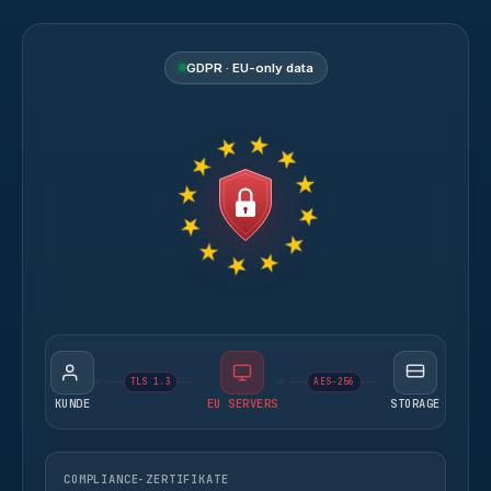
GDPR · EU-only data
TLS 1.3
AES-256
KUNDE
EU SERVERS
STORAGE
COMPLIANCE-ZERTIFIKATE