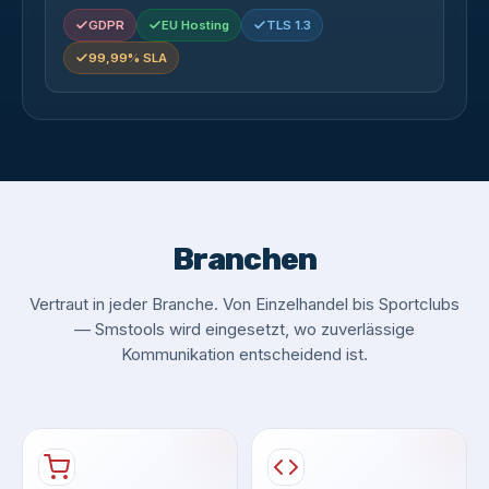
GDPR
EU Hosting
TLS 1.3
99,99% SLA
Branchen
Vertraut in jeder Branche. Von Einzelhandel bis Sportclubs
— Smstools wird eingesetzt, wo zuverlässige
Kommunikation entscheidend ist.