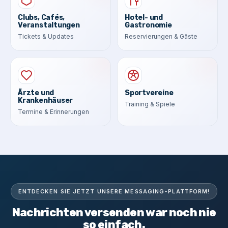
Clubs, Cafés,
Hotel- und
Veranstaltungen
Gastronomie
Tickets & Updates
Reservierungen & Gäste
Ärzte und
Sportvereine
Krankenhäuser
Training & Spiele
Termine & Erinnerungen
ENTDECKEN SIE JETZT UNSERE MESSAGING-PLATTFORM!
Nachrichten versenden war noch nie
so einfach.