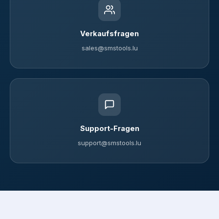
Verkaufsfragen
sales@smstools.lu
Support-Fragen
support@smstools.lu