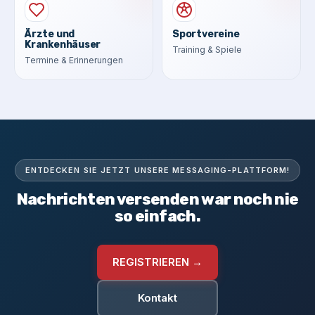
Ärzte und
Sportvereine
Krankenhäuser
Training & Spiele
Termine & Erinnerungen
ENTDECKEN SIE JETZT UNSERE MESSAGING-PLATTFORM!
Nachrichten versenden war noch nie
so einfach.
REGISTRIEREN →
Kontakt