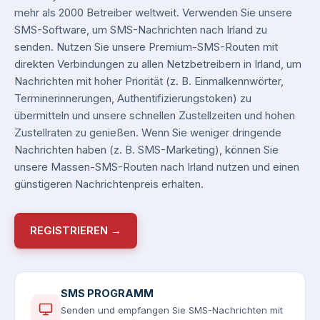
mehr als 2000 Betreiber weltweit. Verwenden Sie unsere
SMS-Software, um SMS-Nachrichten nach Irland zu
senden. Nutzen Sie unsere Premium-SMS-Routen mit
direkten Verbindungen zu allen Netzbetreibern in Irland, um
Nachrichten mit hoher Priorität (z. B. Einmalkennwörter,
Terminerinnerungen, Authentifizierungstoken) zu
übermitteln und unsere schnellen Zustellzeiten und hohen
Zustellraten zu genießen. Wenn Sie weniger dringende
Nachrichten haben (z. B. SMS-Marketing), können Sie
unsere Massen-SMS-Routen nach Irland nutzen und einen
günstigeren Nachrichtenpreis erhalten.
REGISTRIEREN →
SMS PROGRAMM
Senden und empfangen Sie SMS-Nachrichten mit