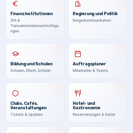
Finanzinstitutionen
Regierung und Politik
2FA &
Bürgerkommunikation
Transaktionsbenachrichtigu
ngen
Bildung und Schulen
Auftragsplaner
Schulen, Eltern, Schüler
Mitarbeiter & Teams
Clubs, Cafés,
Hotel- und
Veranstaltungen
Gastronomie
Tickets & Updates
Reservierungen & Gäste