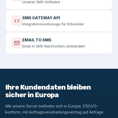
unserer SMS-Software
SMS GATEWAY API
Integrationswerkzeuge für Entwickler
EMAIL TO SMS
Email in SMS-Nachrichten umwandeln
Ihre Kundendaten bleiben
sicher in Europa
Alle unsere Server befinden sich in Europa. DSGVO-
konform, mit Auftragsverarbeitungsvertrag auf Anfrage.