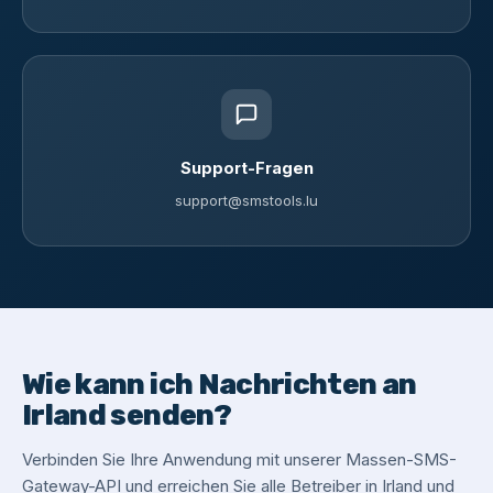
Support-Fragen
support@smstools.lu
Wie kann ich Nachrichten an
Irland senden?
Verbinden Sie Ihre Anwendung mit unserer Massen-SMS-
Gateway-API und erreichen Sie alle Betreiber in Irland und