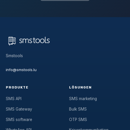
Smstools
info@smstools.lu
PRODUKTE
LÖSUNGEN
SMS API
SMS marketing
SMS Gateway
Bulk SMS
SMS software
OTP SMS
WhatsApp API
Krisenkommunikation