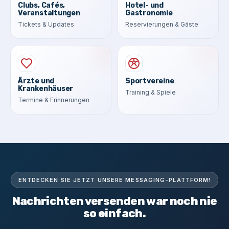
Clubs, Cafés,
Hotel- und
Veranstaltungen
Gastronomie
Tickets & Updates
Reservierungen & Gäste
Ärzte und
Sportvereine
Krankenhäuser
Training & Spiele
Termine & Erinnerungen
ENTDECKEN SIE JETZT UNSERE MESSAGING-PLATTFORM!
Nachrichten versenden war noch nie
so einfach.