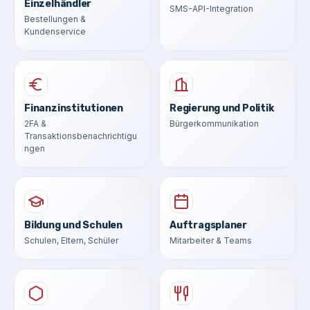
Einzelhändler
SMS-API-Integration
Bestellungen &
Kundenservice
Finanzinstitutionen
Regierung und Politik
2FA &
Bürgerkommunikation
Transaktionsbenachrichtigu
ngen
Bildung und Schulen
Auftragsplaner
Schulen, Eltern, Schüler
Mitarbeiter & Teams