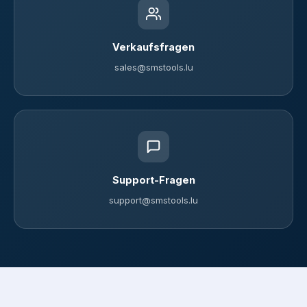
Verkaufsfragen
sales@smstools.lu
Support-Fragen
support@smstools.lu