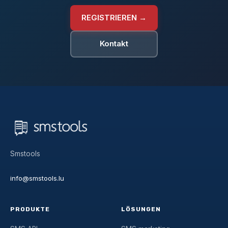
REGISTRIEREN →
Kontakt
Smstools
info@smstools.lu
PRODUKTE
LÖSUNGEN