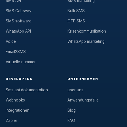
SMS API
SMS marketing
SMS Gateway
Bulk SMS
SMS software
OTP SMS
WhatsApp API
Krisenkommunikation
Voice
WhatsApp marketing
Email2SMS
Virtuelle nummer
DEVELOPERS
UNTERNEHMEN
Sms api dokumentation
über uns
Webhooks
Anwendungsfälle
Integrationen
Blog
Zapier
FAQ