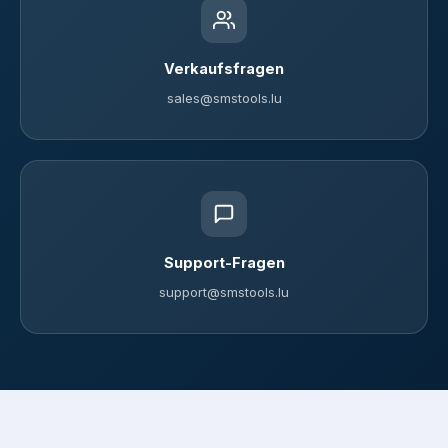
Verkaufsfragen
sales@smstools.lu
Support-Fragen
support@smstools.lu