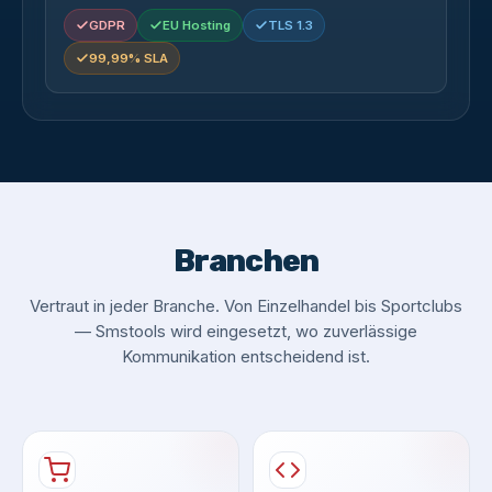
GDPR
EU Hosting
TLS 1.3
99,99% SLA
Branchen
Vertraut in jeder Branche. Von Einzelhandel bis Sportclubs
— Smstools wird eingesetzt, wo zuverlässige
Kommunikation entscheidend ist.