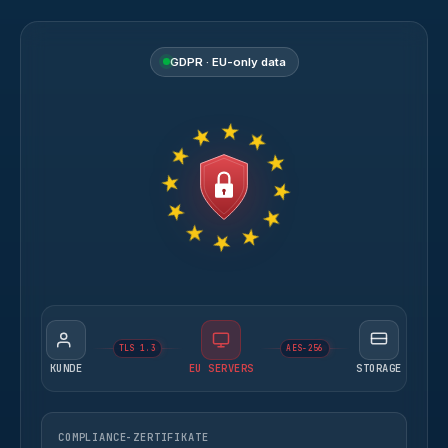
GDPR · EU-only data
TLS 1.3
AES-256
KUNDE
EU SERVERS
STORAGE
COMPLIANCE-ZERTIFIKATE