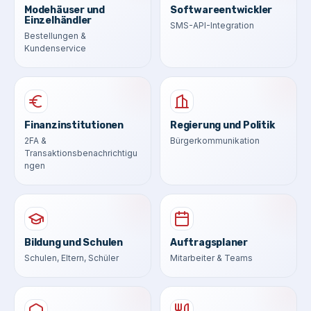
Modehäuser und
Softwareentwickler
Einzelhändler
SMS-API-Integration
Bestellungen &
Kundenservice
Finanzinstitutionen
Regierung und Politik
2FA &
Bürgerkommunikation
Transaktionsbenachrichtigu
ngen
Bildung und Schulen
Auftragsplaner
Schulen, Eltern, Schüler
Mitarbeiter & Teams