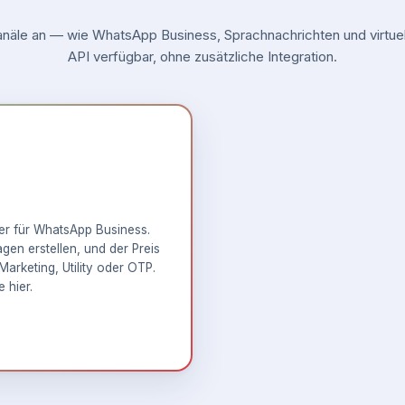
äle an — wie WhatsApp Business, Sprachnachrichten und virtuell
API verfügbar, ohne zusätzliche Integration.
ner für WhatsApp Business.
en erstellen, und der Preis
Marketing, Utility oder OTP.
e hier
.