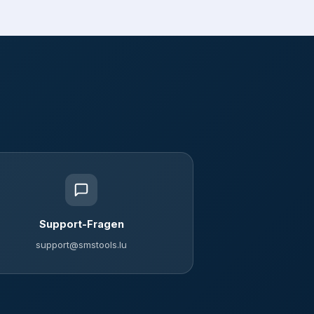
Support-Fragen
support@smstools.lu