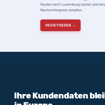
Routen nach Luxemburg nutzen und ein
Nachrichtenpreis erhalten.
REGISTRIEREN →
Ihre Kundendaten blei