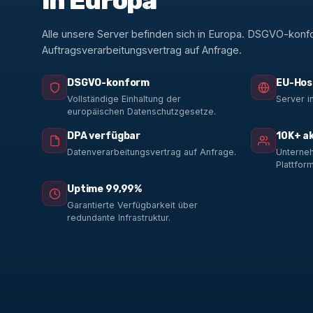
in Europa
Alle unsere Server befinden sich in Europa. DSGVO-konf
Auftragsverarbeitungsvertrag auf Anfrage.
DSGVO-konform
EU-Hos
Vollständige Einhaltung der
Server i
europäischen Datenschutzgesetze.
DPA verfügbar
10K+ a
Datenverarbeitungsvertrag auf Anfrage.
Unterneh
Plattform
Uptime 99,99%
Garantierte Verfügbarkeit über
redundante Infrastruktur.