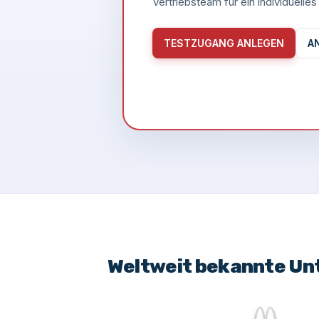
Vertriebsteam für ein individuell
TESTZUGANG ANLEGEN
A
Weltweit bekannte Un