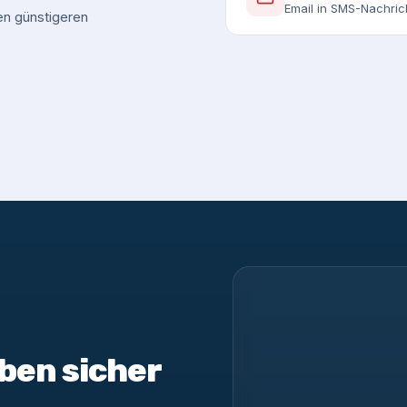
Email in SMS-Nachri
en günstigeren
ben sicher