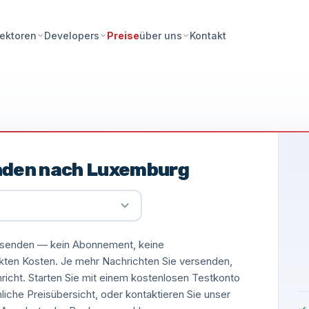
Preise
Kontakt
ektoren
Developers
über uns
nden nach Luxemburg
versenden — kein Abonnement, keine
ckten Kosten. Je mehr Nachrichten Sie versenden,
hricht. Starten Sie mit einem kostenlosen Testkonto
nliche Preisübersicht, oder kontaktieren Sie unser