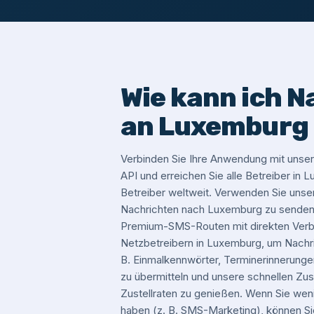
Wie kann ich N
an Luxemburg
Verbinden Sie Ihre Anwendung mit un
API und erreichen Sie alle Betreiber in
Betreiber weltweit. Verwenden Sie un
Nachrichten nach Luxemburg zu senden.
Premium-SMS-Routen mit direkten Verbi
Netzbetreibern in Luxemburg, um Nachric
B. Einmalkennwörter, Terminerinnerungen
zu übermitteln und unsere schnellen Zus
Zustellraten zu genießen. Wenn Sie wen
haben (z. B. SMS-Marketing), können 