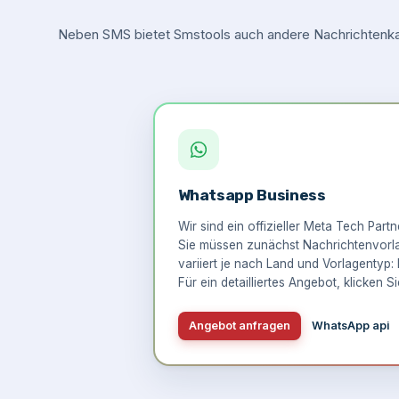
Neben SMS bietet Smstools auch andere Nachrichtenkan
Whatsapp Business
Wir sind ein offizieller Meta Tech Part
Sie müssen zunächst Nachrichtenvorlag
variiert je nach Land und Vorlagentyp: 
Für ein detailliertes Angebot,
klicken Si
Angebot anfragen
WhatsApp api