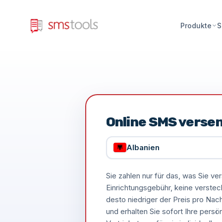
Produkte
S
Online SMS verse
Albanien
Sie zahlen nur für das, was Sie 
Einrichtungsgebühr, keine verste
desto niedriger der Preis pro Nac
und erhalten Sie sofort Ihre persö