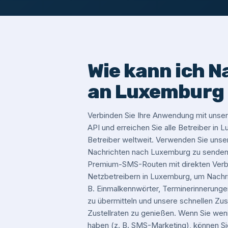
Wie kann ich N
an Luxemburg
Verbinden Sie Ihre Anwendung mit un
API und erreichen Sie alle Betreiber in
Betreiber weltweit. Verwenden Sie un
Nachrichten nach Luxemburg zu senden.
Premium-SMS-Routen mit direkten Verbi
Netzbetreibern in Luxemburg, um Nachric
B. Einmalkennwörter, Terminerinnerungen
zu übermitteln und unsere schnellen Zus
Zustellraten zu genießen. Wenn Sie wen
haben (z. B. SMS-Marketing), können 