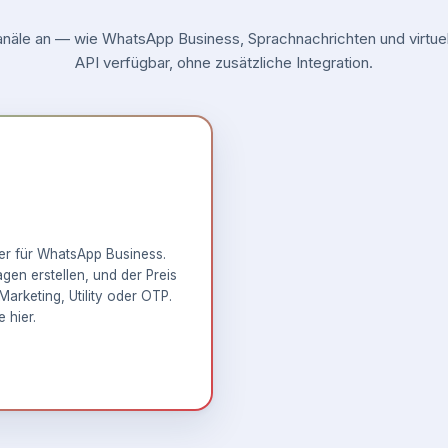
äle an — wie WhatsApp Business, Sprachnachrichten und virtuell
API verfügbar, ohne zusätzliche Integration.
ner für WhatsApp Business.
en erstellen, und der Preis
Marketing, Utility oder OTP.
e hier
.