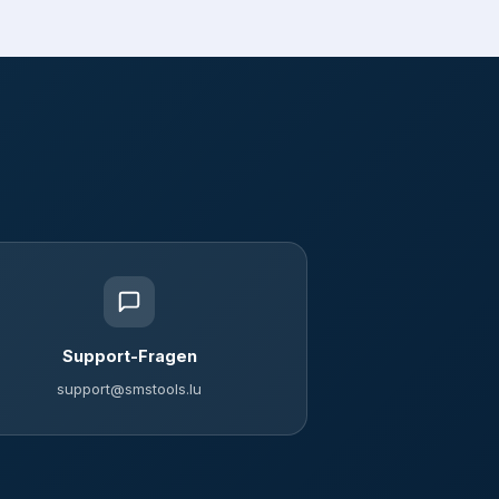
Support-Fragen
support@smstools.lu