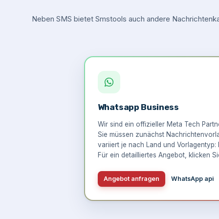
Neben SMS bietet Smstools auch andere Nachrichtenkan
Whatsapp Business
Wir sind ein offizieller Meta Tech Part
Sie müssen zunächst Nachrichtenvorlag
variiert je nach Land und Vorlagentyp: 
Für ein detailliertes Angebot,
klicken Si
Angebot anfragen
WhatsApp api