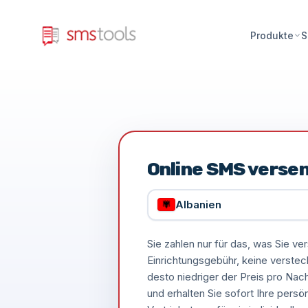
Produkte
S
Online SMS verse
Albanien
Sie zahlen nur für das, was Sie 
Einrichtungsgebühr, keine verste
desto niedriger der Preis pro Nac
und erhalten Sie sofort Ihre persö