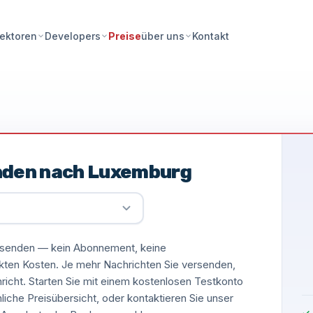
Preise
Kontakt
ektoren
Developers
über uns
nden nach Luxemburg
versenden — kein Abonnement, keine
ckten Kosten. Je mehr Nachrichten Sie versenden,
hricht. Starten Sie mit einem kostenlosen Testkonto
nliche Preisübersicht, oder kontaktieren Sie unser