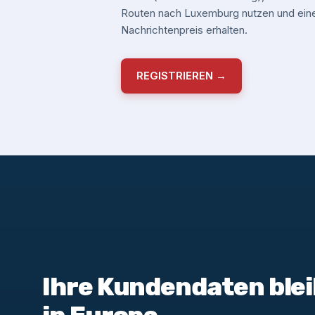
Routen nach Luxemburg nutzen und ein
Nachrichtenpreis erhalten.
REGISTRIEREN →
Ihre Kundendaten blei