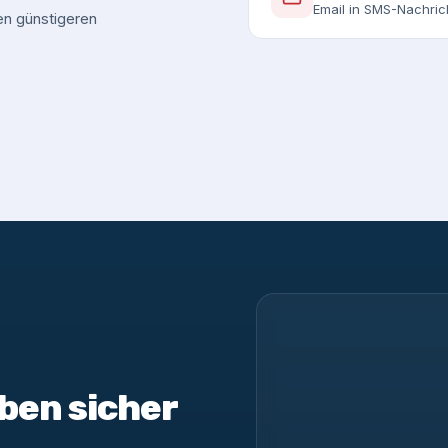
Email in SMS-Nachri
en günstigeren
ben sicher