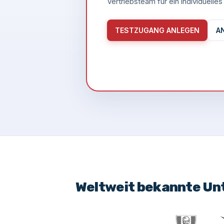
Vertriebsteam für ein individuell
TESTZUGANG ANLEGEN
A
Weltweit bekannte Un