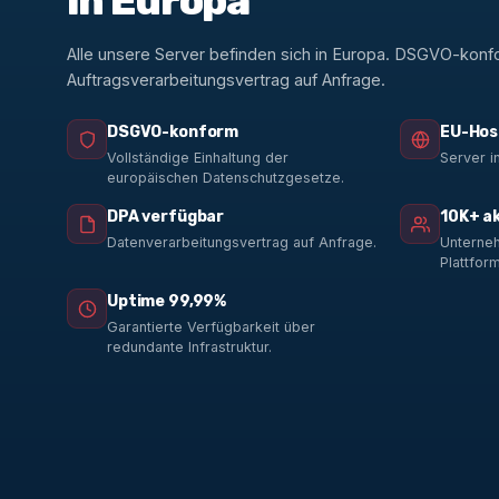
in Europa
Alle unsere Server befinden sich in Europa. DSGVO-konf
Auftragsverarbeitungsvertrag auf Anfrage.
DSGVO-konform
EU-Hos
Vollständige Einhaltung der
Server i
europäischen Datenschutzgesetze.
DPA verfügbar
10K+ a
Datenverarbeitungsvertrag auf Anfrage.
Unterneh
Plattform
Uptime 99,99%
Garantierte Verfügbarkeit über
redundante Infrastruktur.