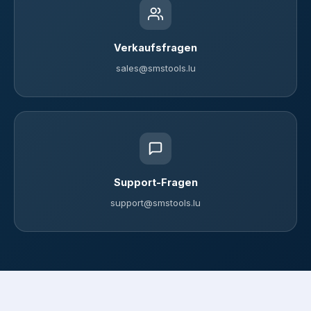
Verkaufsfragen
sales@smstools.lu
Support-Fragen
support@smstools.lu