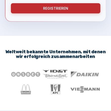
REGISTRIEREN
Weltweit bekannte Unternehmen, mit denen
wir erfolgreich zusammenarbeiten