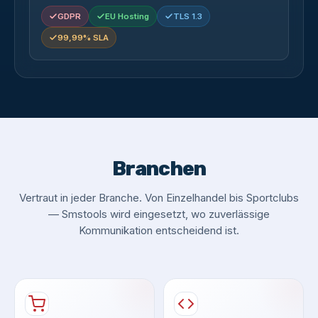
GDPR
EU Hosting
TLS 1.3
99,99% SLA
Branchen
Vertraut in jeder Branche. Von Einzelhandel bis Sportclubs
— Smstools wird eingesetzt, wo zuverlässige
Kommunikation entscheidend ist.