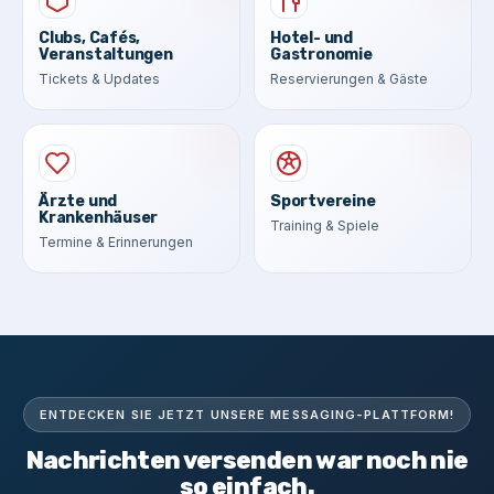
Clubs, Cafés,
Hotel- und
Veranstaltungen
Gastronomie
Tickets & Updates
Reservierungen & Gäste
Ärzte und
Sportvereine
Krankenhäuser
Training & Spiele
Termine & Erinnerungen
ENTDECKEN SIE JETZT UNSERE MESSAGING-PLATTFORM!
Nachrichten versenden war noch nie
so einfach.