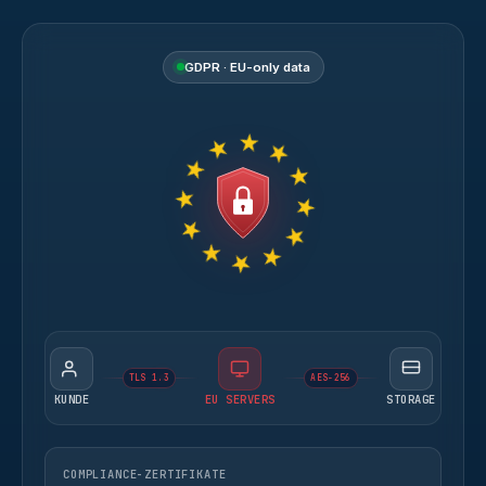
GDPR · EU-only data
TLS 1.3
AES-256
KUNDE
EU SERVERS
STORAGE
COMPLIANCE-ZERTIFIKATE