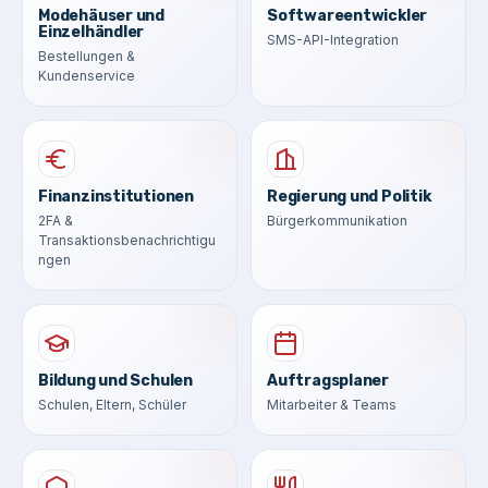
Modehäuser und
Softwareentwickler
Einzelhändler
SMS-API-Integration
Bestellungen &
Kundenservice
Finanzinstitutionen
Regierung und Politik
2FA &
Bürgerkommunikation
Transaktionsbenachrichtigu
ngen
Bildung und Schulen
Auftragsplaner
Schulen, Eltern, Schüler
Mitarbeiter & Teams