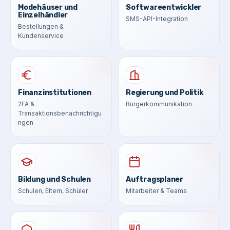
Modehäuser und
Softwareentwickler
Einzelhändler
SMS-API-Integration
Bestellungen &
Kundenservice
Finanzinstitutionen
Regierung und Politik
2FA &
Bürgerkommunikation
Transaktionsbenachrichtigu
ngen
Bildung und Schulen
Auftragsplaner
Schulen, Eltern, Schüler
Mitarbeiter & Teams