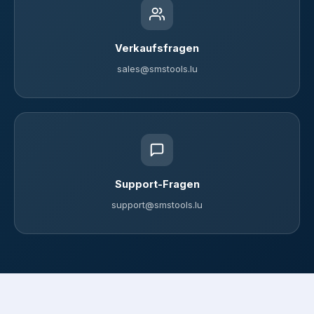
Verkaufsfragen
sales@smstools.lu
Support-Fragen
support@smstools.lu