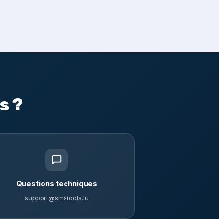
s ?
Questions techniques
support@smstools.lu