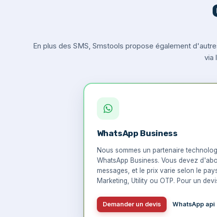
En plus des SMS, Smstools propose également d'autre
via
WhatsApp Business
Nous sommes un partenaire technologi
WhatsApp Business. Vous devez d'abo
messages, et le prix varie selon le pay
Marketing, Utility ou OTP. Pour un devis
Demander un devis
WhatsApp api