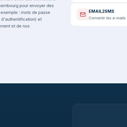
Luxembourg pour envoyer des
EMAIL2SMS
r exemple : mots de passe
Convertir les e-mail
d'authentification) et
nement et de nos