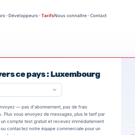
Tarifs
Contact
urs
Développeurs
Nous connaître
vers ce pays : Luxembourg
nvoyez — pas d'abonnement, pas de frais
s. Plus vous envoyez de messages, plus le tarif par
un compte test gratuit et recevez immédiatement
ée, ou contactez notre équipe commerciale pour un