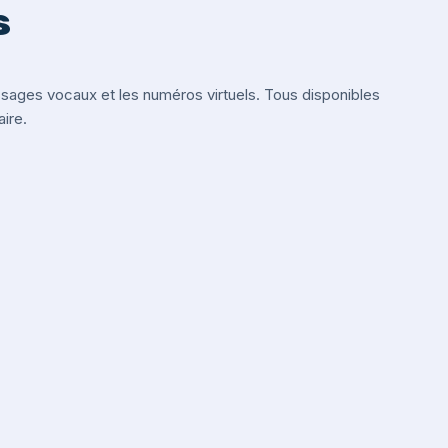
s
ges vocaux et les numéros virtuels. Tous disponibles
ire.