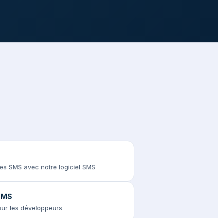
des SMS avec notre logiciel SMS
 SMS
pour les développeurs