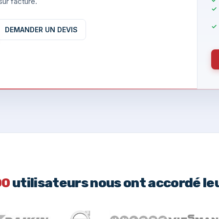
ur facture.
DEMANDER UN DEVIS
00
utilisateurs nous ont accordé le