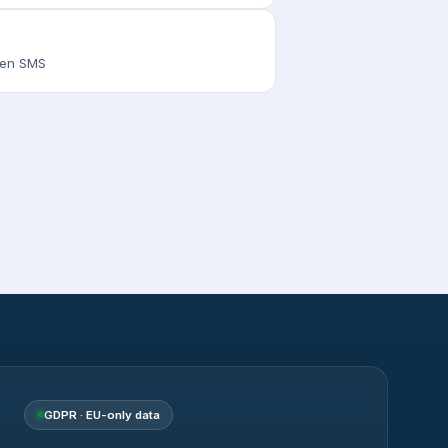
s en SMS
GDPR · EU-only data