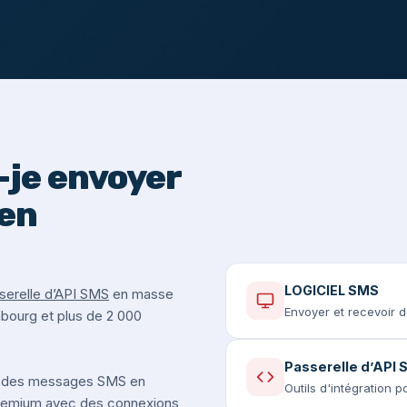
je envoyer
en
LOGICIEL SMS
serelle d’API SMS
en masse
Envoyer et recevoir 
mbourg et plus de 2 000
Passerelle d’API
 des messages SMS en
Outils d'intégration 
premium avec des connexions