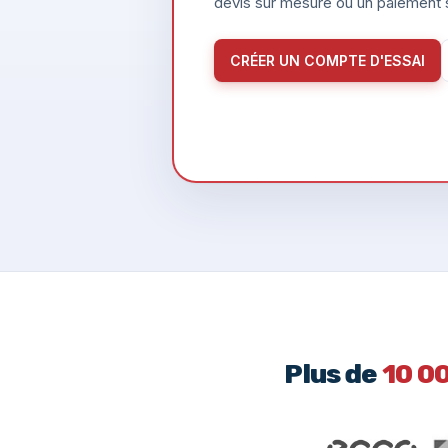
devis sur mesure ou un paiement s
CRÉER UN COMPTE D'ESSAI
Plus de
10 0