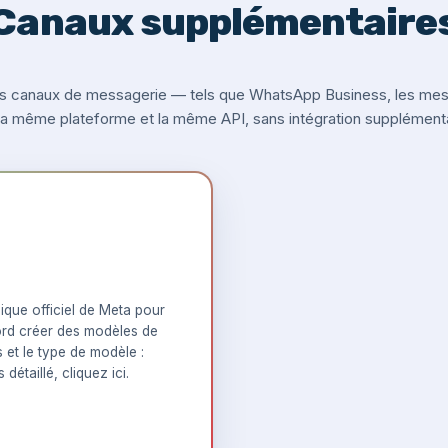
Canaux supplémentaire
s canaux de messagerie — tels que WhatsApp Business, les messa
 la même plateforme et la même API, sans intégration supplémenta
que officiel de Meta pour
rd créer des modèles de
s et le type de modèle :
 détaillé,
cliquez ici
.