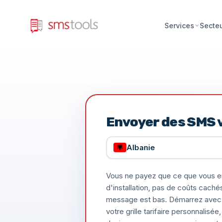
Services
Secte
Envoyer des SMS 
Albanie
Vous ne payez que ce que vous e
d'installation, pas de coûts caché
message est bas. Démarrez avec 
votre grille tarifaire personnalis