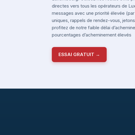
directes vers tous les opérateurs de 
messages avec une priorité élevée (pa
uniques, rappels de rendez-vous, jetons 
profitez de notre faible délai d’achemi
pourcentages d’acheminement élevés
ESSAI GRATUIT →