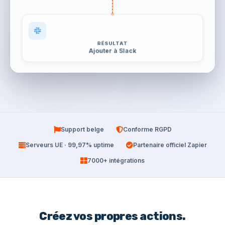
RÉSULTAT
Ajouter à Slack
Support belge
Conforme RGPD
Serveurs UE · 99,97% uptime
Partenaire officiel Zapier
7000+ intégrations
Créez vos propres actions.