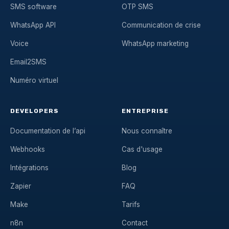
SMS software
OTP SMS
WhatsApp API
Communication de crise
Voice
WhatsApp marketing
Email2SMS
Numéro virtuel
DEVELOPERS
ENTREPRISE
Documentation de l’api
Nous connaître
Webhooks
Cas d'usage
Intégrations
Blog
Zapier
FAQ
Make
Tarifs
n8n
Contact