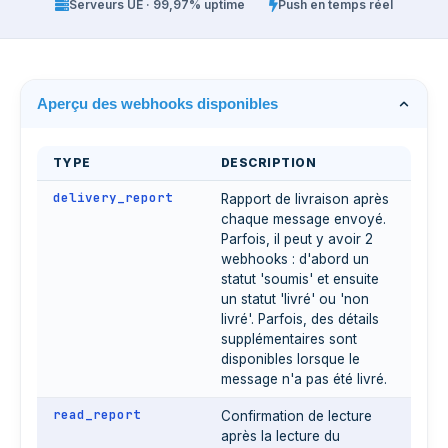
Serveurs UE · 99,97% uptime
Push en temps réel
Aperçu des webhooks disponibles
TYPE
DESCRIPTION
delivery_report
Rapport de livraison après
chaque message envoyé.
Parfois, il peut y avoir 2
webhooks : d'abord un
statut 'soumis' et ensuite
un statut 'livré' ou 'non
livré'. Parfois, des détails
supplémentaires sont
disponibles lorsque le
message n'a pas été livré.
read_report
Confirmation de lecture
après la lecture du