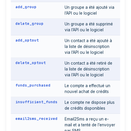
add_group
Un groupe a été ajouté via
l’API ou le logiciel
delete_group
Un groupe a été supprimé
via l’API ou le logiciel
add_optout
Un contact a été ajouté à
la liste de désinscription
via l’API ou le logiciel
delete_optout
Un contact a été retiré de
la liste de désinscription
via l’API ou le logiciel
funds_purchased
Le compte a effectué un
nouvel achat de crédits
insufficient_funds
Le compte ne dispose plus
de crédits disponibles
email2sms_received
Email2Sms a reçu un e-
mail et a tenté de l’envoyer
par SMS