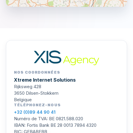
NOS COORDONNÉES
Xtreme Internet Solutions
Rijksweg 428
3650 Dilsen-Stokkem
Belgique
TÉLÉPHONEZ-NOUS
+32 (0)89 44 90 41
Numéro de TVA: BE 0821.588.020
IBAN: Fortis Bank BE 28 0013 7894 4320
BIC: GEBABEBB