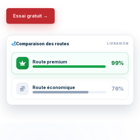
Essai gratuit →
Comparaison des routes
LIVRAISON
Route premium
99%
Route économique
76%