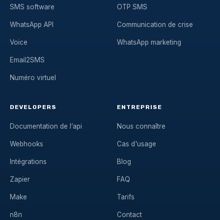
SMS software
OTP SMS
WhatsApp API
Communication de crise
Voice
WhatsApp marketing
Email2SMS
Numéro virtuel
DEVELOPERS
ENTREPRISE
Documentation de l’api
Nous connaître
Webhooks
Cas d'usage
Intégrations
Blog
Zapier
FAQ
Make
Tarifs
n8n
Contact