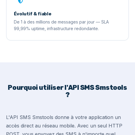
Évolutif & fiable
De 1 à des millions de messages par jour — SLA
99,99% uptime, infrastructure redondante.
Pourquoi utiliser l'API SMS Smstools
?
L'API SMS Smstools donne à votre application un
accès direct au réseau mobile. Avec un seul HTTP
POST, vous envoyez des SMS à n'importe quel