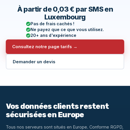
À partir de 0,03 € par SMS en
Luxembourg
Pas de frais cachés !
Ne payez que ce que vous utilisez.
20+ ans d'expérience
Consultez notre page tarifs →
Demander un devis
Vos données clients restent
sécurisées en Europe
Tous nos serveurs sont situés en Europe. Conforme RGPD,