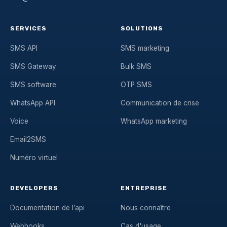
SERVICES
SOLUTIONS
SMS API
SMS marketing
SMS Gateway
Bulk SMS
SMS software
OTP SMS
WhatsApp API
Communication de crise
Voice
WhatsApp marketing
Email2SMS
Numéro virtuel
DEVELOPERS
ENTREPRISE
Documentation de l’api
Nous connaître
Webhooks
Cas d'usage