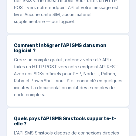
des SMS via le réseau mobile. Vous faites un HTTP
POST vers notre endpoint API et votre message est
livré. Aucune carte SIM, aucun matériel
supplémentaire — pur logiciel.
Comment intégrer l'API SMS dans mon
logiciel ?
Créez un compte gratuit, obtenez votre clé API et
faites un HTTP POST vers notre endpoint API REST.
Avec nos SDKs officiels pour PHP, Node.js, Python,
Ruby et PowerShell, vous êtes connecté en quelques
minutes. La documentation inclut des exemples de
code complets.
Quels pays l'API SMS Smstools supporte-t-
elle ?
L'API SMS Smstools dispose de connexions directes