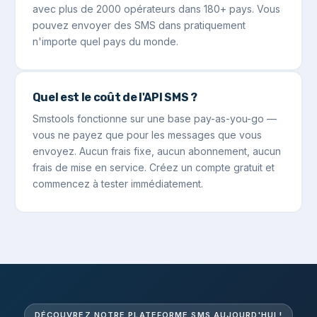
avec plus de 2000 opérateurs dans 180+ pays. Vous
pouvez envoyer des SMS dans pratiquement
n'importe quel pays du monde.
Quel est le coût de l'API SMS ?
Smstools fonctionne sur une base pay-as-you-go —
vous ne payez que pour les messages que vous
envoyez. Aucun frais fixe, aucun abonnement, aucun
frais de mise en service. Créez un compte gratuit et
commencez à tester immédiatement.
DÉCOUVREZ NOTRE PLATEFORME SMS AUJOURD'HUI !