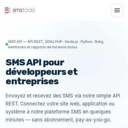
SMS API — API REST, SDKs PHP · Node.js · Python · Ruby,
webhooks et rapports de livraison inclus.
SMS API pour
développeurs et
entreprises
Envoyez et recevez des SMS via notre simple API
REST. Connectez votre site web, application ou
système à notre plateforme SMS en quelques
minutes — sans abonnement, pay-as-you-go.