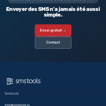
Envoyer des SMS n'a jamais été aussi
simple.
Essai gratuit →
Contact
Smstools
info@smstools.lu