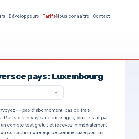
Tarifs
Contact
urs
Développeurs
Nous connaître
vers ce pays : Luxembourg
nvoyez — pas d'abonnement, pas de frais
s. Plus vous envoyez de messages, plus le tarif par
un compte test gratuit et recevez immédiatement
ée, ou contactez notre équipe commerciale pour un