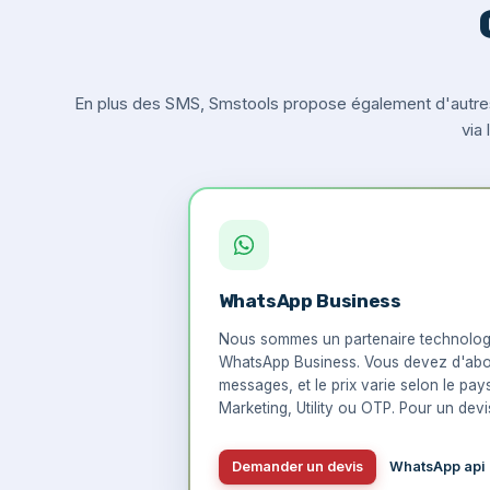
En plus des SMS, Smstools propose également d'autre
via
WhatsApp Business
Nous sommes un partenaire technologi
WhatsApp Business. Vous devez d'abo
messages, et le prix varie selon le pay
Marketing, Utility ou OTP. Pour un devis
Demander un devis
WhatsApp api