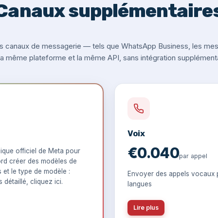
Canaux supplémentaire
s canaux de messagerie — tels que WhatsApp Business, les messa
 la même plateforme et la même API, sans intégration supplémenta
Voix
€0.040
que officiel de Meta pour
par appel
rd créer des modèles de
s et le type de modèle :
Envoyer des appels vocaux p
 détaillé,
cliquez ici
.
langues
Lire plus