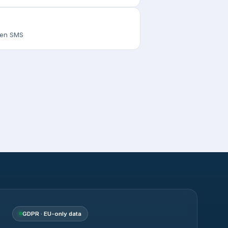
s en SMS
GDPR · EU-only data