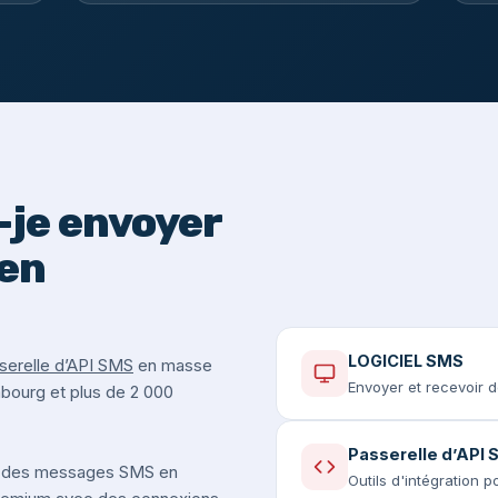
je envoyer
en
LOGICIEL SMS
serelle d’API SMS
en masse
Envoyer et recevoir 
mbourg et plus de 2 000
Passerelle d’API
 des messages SMS en
Outils d'intégration 