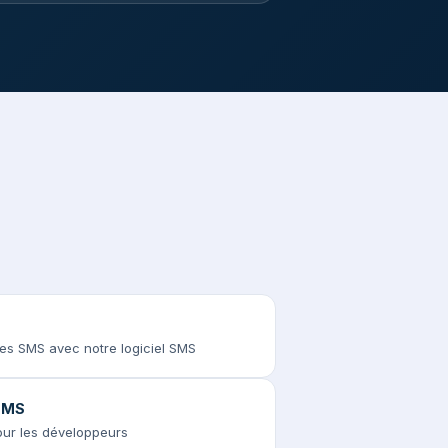
des SMS avec notre logiciel SMS
 SMS
pour les développeurs