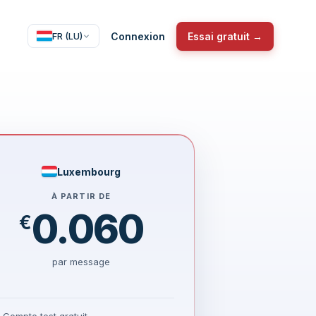
Connexion
Essai gratuit →
FR (LU)
Luxembourg
À PARTIR DE
0.060
€
par message
Compte test gratuit