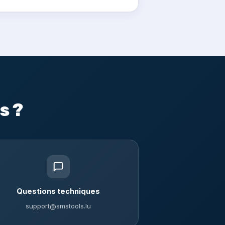
s ?
Questions techniques
support@smstools.lu