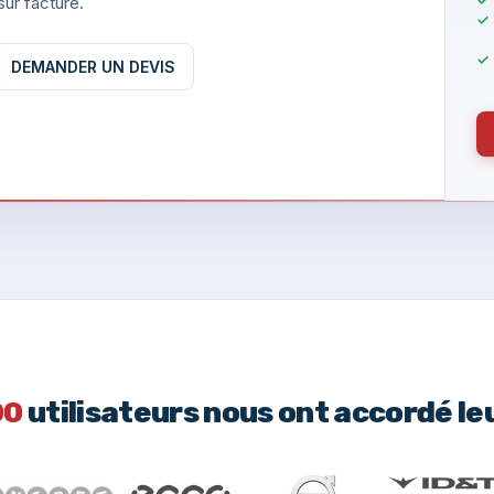
ur facture.
DEMANDER UN DEVIS
00
utilisateurs nous ont accordé le