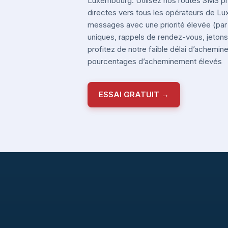
Luxembourg. Utilisez nos routes SMS 
directes vers tous les opérateurs de 
messages avec une priorité élevée (pa
uniques, rappels de rendez-vous, jetons 
profitez de notre faible délai d’achemi
pourcentages d’acheminement élevés
ESSAI GRATUIT →