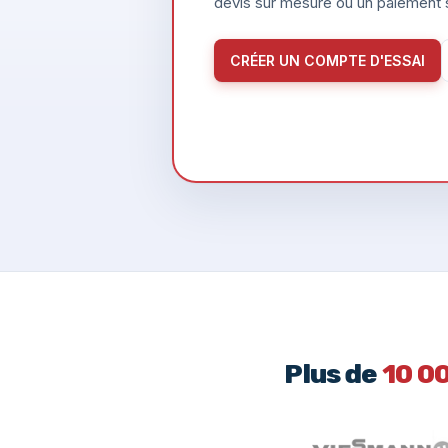
devis sur mesure ou un paiement s
CRÉER UN COMPTE D'ESSAI
Plus de
10 0