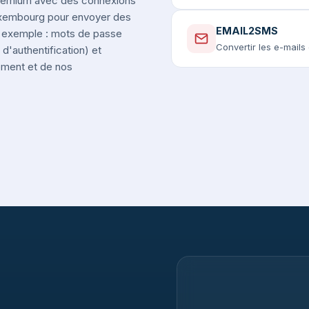
premium avec des connexions
Luxembourg pour envoyer des
EMAIL2SMS
r exemple : mots de passe
Convertir les e-mail
d'authentification) et
nement et de nos