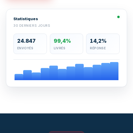
Statistiques
30 DERNIERS JOURS
24.847
99,4%
14,2%
ENVOYÉS
LIVRÉS
RÉPONSE