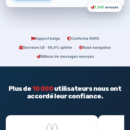
1.247
envoyés
Support belge
Conforme RGPD
Serveurs UE · 99,9% uptime
Basé navigateur
Millions de messages envoyés
Plus de
10 000
utilisateurs nous ont
accordé leur confiance.