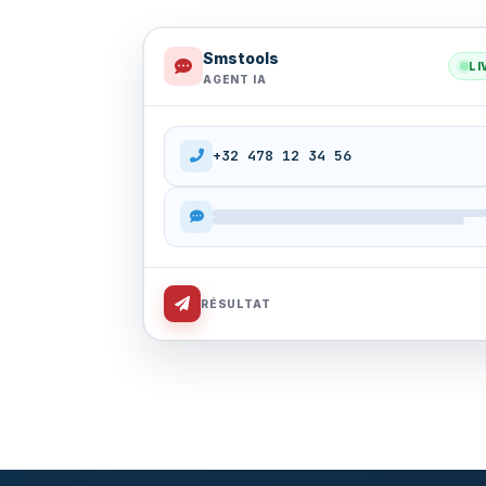
Smstools
LI
AGENT IA
+32 478 12 34 56
RÉSULTAT