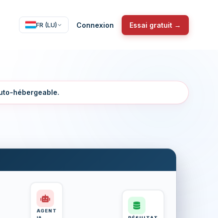
Connexion
Essai gratuit →
FR (LU)
auto-hébergeable.
AGENT
IA
RÉSULTAT