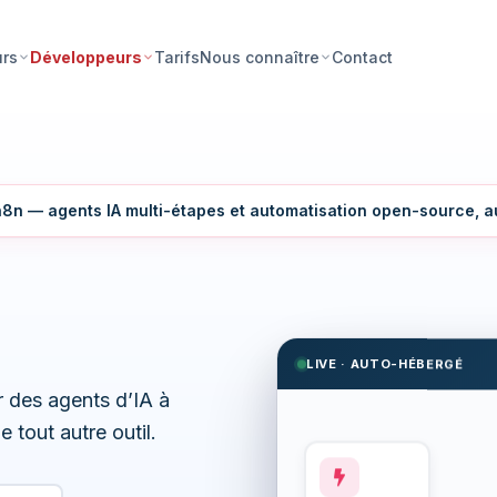
Tarifs
Contact
urs
Développeurs
Nous connaître
8n — agents IA multi-étapes et automatisation open-source, 
LIVE · AUTO-HÉBERGÉ
r des agents d’IA à
 tout autre outil.