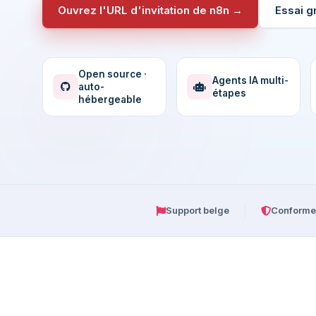
Ouvrez l'URL d'invitation de n8n →
Essai gr
Open source ·
Agents IA multi-
auto-
étapes
hébergeable
Support belge
Conforme