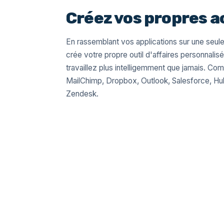
Créez vos propres a
En rassemblant vos applications sur une seule
crée votre propre outil d'affaires personnalis
travaillez plus intelligemment que jamais. C
MailChimp, Dropbox, Outlook, Salesforce, H
Zendesk.