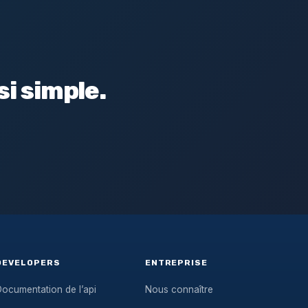
i simple.
DEVELOPERS
ENTREPRISE
ocumentation de l’api
Nous connaître