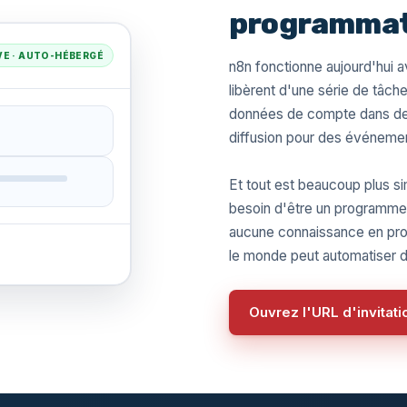
programmati
VE · AUTO-HÉBERGÉ
n8n fonctionne aujourd'hui 
libèrent d'une série de tâche
données de compte dans des f
diffusion pour des événeme
Et tout est beaucoup plus si
besoin d'être un programmeur
aucune connaissance en pro
le monde peut automatiser 
Ouvrez l'URL d'invitat