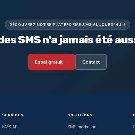
DÉCOUVREZ NOTRE PLATEFORME SMS AUJOURD'HUI !
des SMS n'a jamais été auss
Essai gratuit →
Contact
SERVICES
SOLUTIONS
SMS API
SMS marketing
D