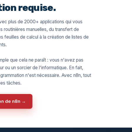
on requise.
avec plus de 2000+ applications qui vous
s routinières manuelles, du transfert de
euilles de calcul à la création de listes de
nts.
mple que cela ne paraît : vous n'avez pas
 ou un sorcier de l'informatique. En fait,
grammation n'est nécessaire. Avec n8n, tout
des tâches.
ion de n8n →