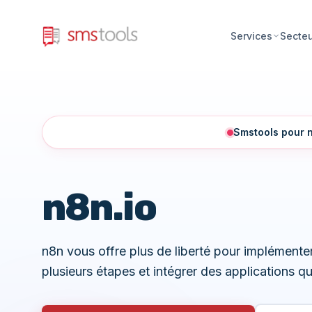
Services
Secte
Smstools pour n
n8n.io
n8n vous offre plus de liberté pour implémente
plusieurs étapes et intégrer des applications que