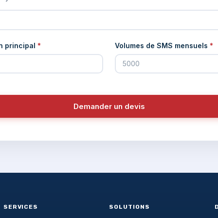
n principal
*
Volumes de SMS mensuels
*
Demander un devis
SERVICES
SOLUTIONS