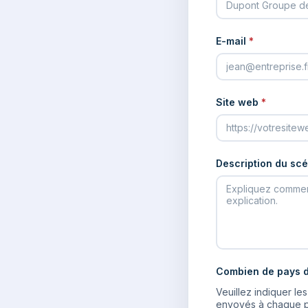
E-mail
*
Site web
*
Description du scé
Combien de pays d
Veuillez indiquer l
envoyés à chaque pa