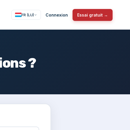
Connexion
Essai gratuit →
FR (LU)
ions ?