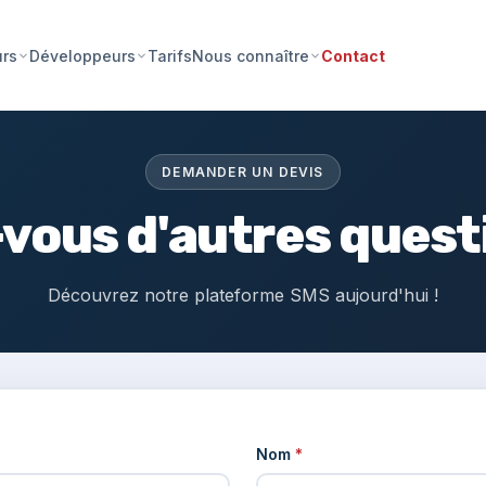
Tarifs
Contact
urs
Développeurs
Nous connaître
DEMANDER UN DEVIS
vous d'autres quest
Découvrez notre plateforme SMS aujourd'hui !
Nom
*