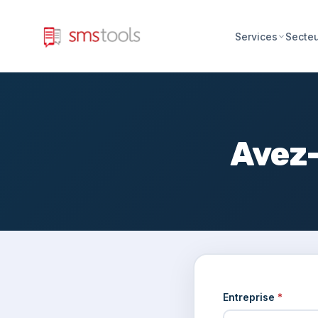
Services
Secte
Avez-
Entreprise
*