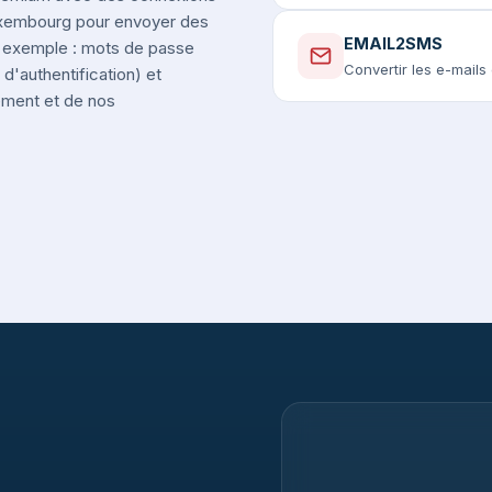
Luxembourg pour envoyer des
EMAIL2SMS
r exemple : mots de passe
Convertir les e-mail
d'authentification) et
nement et de nos