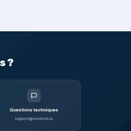
s ?
Questions techniques
support@smstools.lu