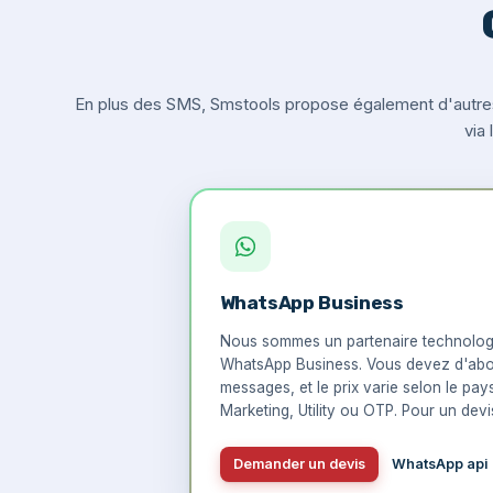
En plus des SMS, Smstools propose également d'autre
via
WhatsApp Business
Nous sommes un partenaire technologi
WhatsApp Business. Vous devez d'abo
messages, et le prix varie selon le pay
Marketing, Utility ou OTP. Pour un devis
Demander un devis
WhatsApp api