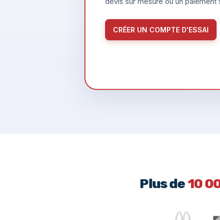
devis sur mesure ou un paiement s
CRÉER UN COMPTE D'ESSAI
Plus de
10 0