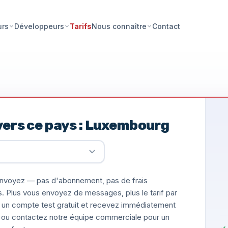
Tarifs
Contact
urs
Développeurs
Nous connaître
vers ce pays : Luxembourg
nvoyez — pas d'abonnement, pas de frais
s. Plus vous envoyez de messages, plus le tarif par
un compte test gratuit et recevez immédiatement
ée, ou contactez notre équipe commerciale pour un