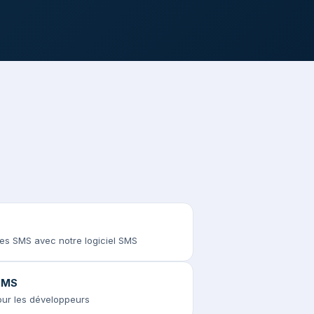
des SMS avec notre logiciel SMS
 SMS
pour les développeurs