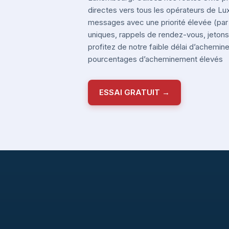
directes vers tous les opérateurs de 
messages avec une priorité élevée (pa
uniques, rappels de rendez-vous, jetons 
profitez de notre faible délai d’achemi
pourcentages d’acheminement élevés
ESSAI GRATUIT →