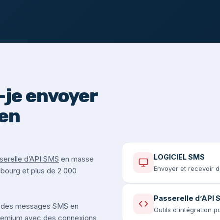
je envoyer
en
LOGICIEL SMS
serelle d’API SMS
en masse
Envoyer et recevoir 
mbourg et plus de 2 000
Passerelle d’API
 des messages SMS en
Outils d'intégration 
premium avec des connexions