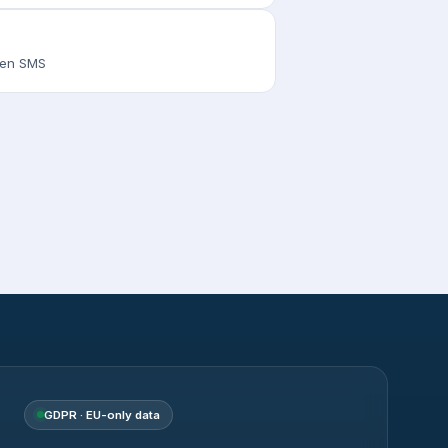
s en SMS
GDPR · EU-only data