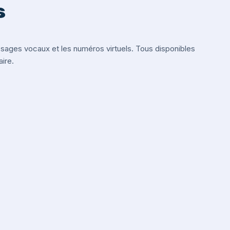
s
ges vocaux et les numéros virtuels. Tous disponibles
ire.