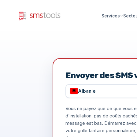
Services
Secte
Envoyer des SMS 
Albanie
Vous ne payez que ce que vous e
d'installation, pas de coûts caché
message est bas. Démarrez avec 
votre grille tarifaire personnalis