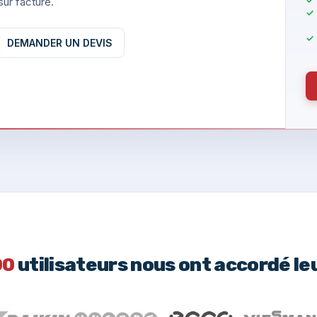
ur facture.
DEMANDER UN DEVIS
00
utilisateurs nous ont accordé le