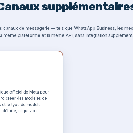
Canaux supplémentaire
s canaux de messagerie — tels que WhatsApp Business, les messa
 la même plateforme et la même API, sans intégration supplémenta
que officiel de Meta pour
rd créer des modèles de
s et le type de modèle :
 détaillé,
cliquez ici
.