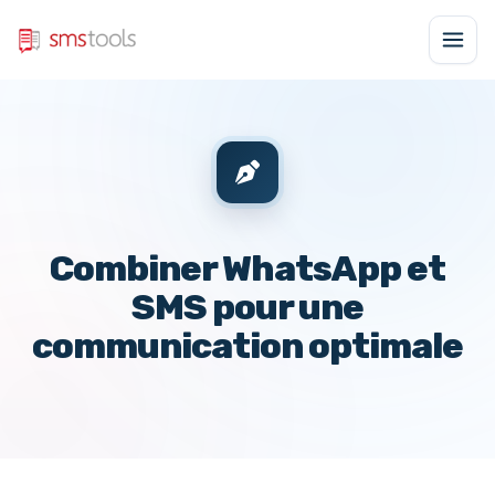
Combiner WhatsApp et
SMS pour une
communication optimale