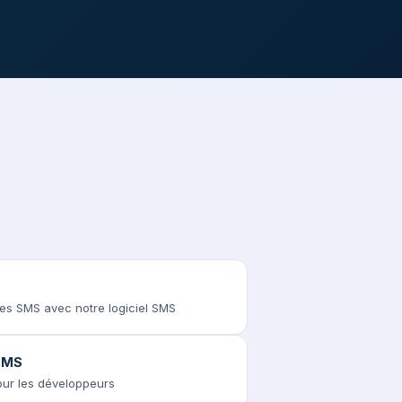
des SMS avec notre logiciel SMS
 SMS
pour les développeurs