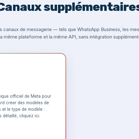
Canaux supplémentaire
s canaux de messagerie — tels que WhatsApp Business, les messa
 la même plateforme et la même API, sans intégration supplémenta
que officiel de Meta pour
rd créer des modèles de
s et le type de modèle :
 détaillé,
cliquez ici
.