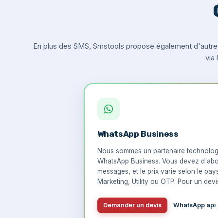
En plus des SMS, Smstools propose également d'autre
via
WhatsApp Business
Nous sommes un partenaire technologi
WhatsApp Business. Vous devez d'abo
messages, et le prix varie selon le pay
Marketing, Utility ou OTP. Pour un devis
Demander un devis
WhatsApp api