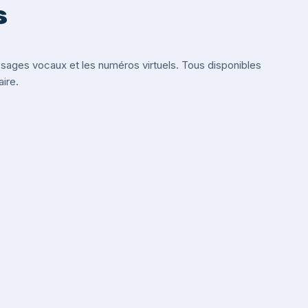
s
ges vocaux et les numéros virtuels. Tous disponibles
ire.