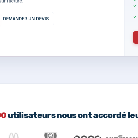
ur facture.
DEMANDER UN DEVIS
00
utilisateurs nous ont accordé le