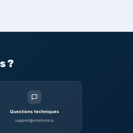
s ?
Questions techniques
support@smstools.lu