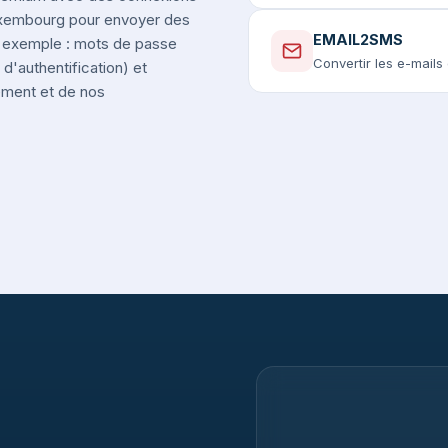
Luxembourg pour envoyer des
EMAIL2SMS
r exemple : mots de passe
Convertir les e-mail
d'authentification) et
nement et de nos