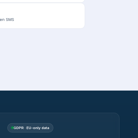
s en SMS
GDPR · EU-only data