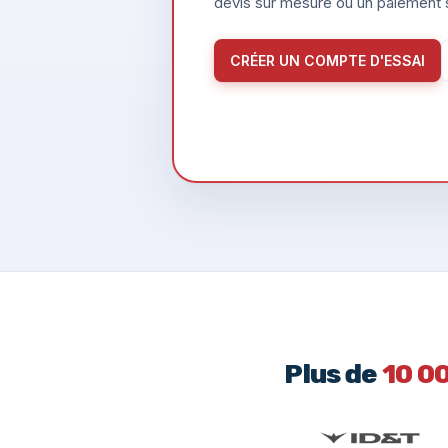
devis sur mesure ou un paiement s
CRÉER UN COMPTE D'ESSAI
Plus de
10 0