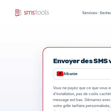
Services
Secte
Envoyer des SMS 
Albanie
Vous ne payez que ce que vous e
d'installation, pas de coûts caché
message est bas. Démarrez avec 
votre grille tarifaire personnalis