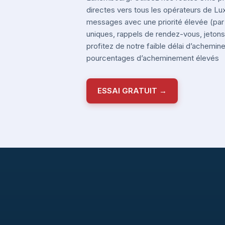
directes vers tous les opérateurs de 
messages avec une priorité élevée (pa
uniques, rappels de rendez-vous, jetons 
profitez de notre faible délai d’achemi
pourcentages d’acheminement élevés
ESSAI GRATUIT →