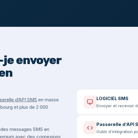
je envoyer
en
LOGICIEL SMS
serelle d’API SMS
en masse
Envoyer et recevoir 
mbourg et plus de 2 000
Passerelle d’API
 des messages SMS en
Outils d'intégration 
premium avec des connexions