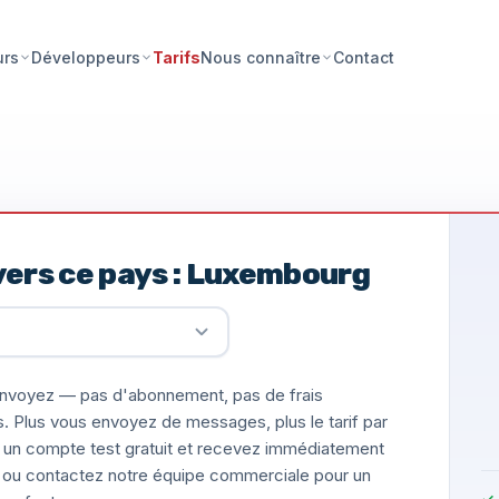
Tarifs
Contact
urs
Développeurs
Nous connaître
vers ce pays : Luxembourg
nvoyez — pas d'abonnement, pas de frais
s. Plus vous envoyez de messages, plus le tarif par
un compte test gratuit et recevez immédiatement
ée, ou contactez notre équipe commerciale pour un