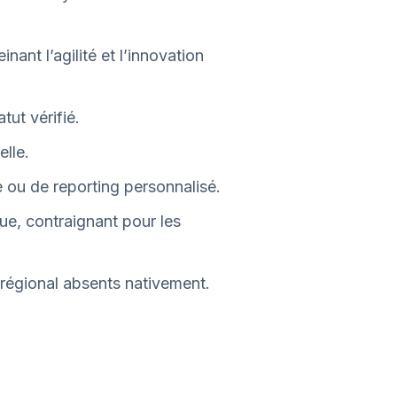
ant l’agilité et l’innovation
tut vérifié.
lle.
 ou de reporting personnalisé.
e, contraignant pour les
régional absents nativement.