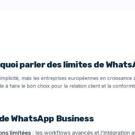
rquoi parler des limites de What
mplicité, mais les entreprises européennes en croissance 
de à faire le bon choix pour la relation client et la confor
s de WhatsApp Business
ons limitées
: les workflows avancés et l’intégration 