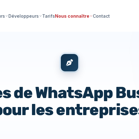
Tarifs
Contact
urs
Développeurs
Nous connaître
es de WhatsApp Bu
pour les entreprise