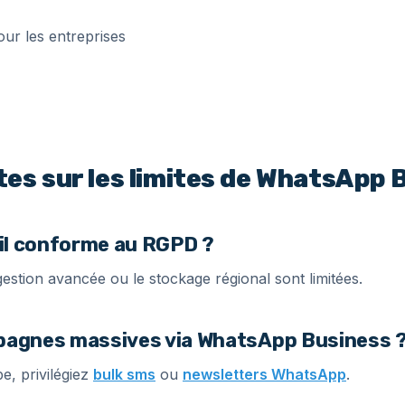
es sur les limites de WhatsApp 
il conforme au RGPD ?
gestion avancée ou le stockage régional sont limitées.
pagnes massives via WhatsApp Business 
pe, privilégiez
bulk sms
ou
newsletters WhatsApp
.