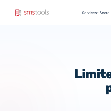
Services
Secte
Limit