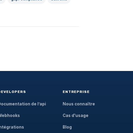
DEVELOPERS
ENTREPRISE
Documentation de l’api
Nous connaître
Webhooks
Cas d'usage
Intégrations
Blog