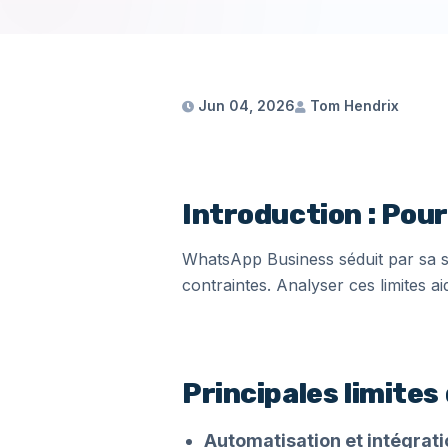
Jun 04, 2026
Tom Hendrix
Introduction : Pou
WhatsApp Business séduit par sa si
contraintes. Analyser ces limites ai
Principales limite
Automatisation et intégrati