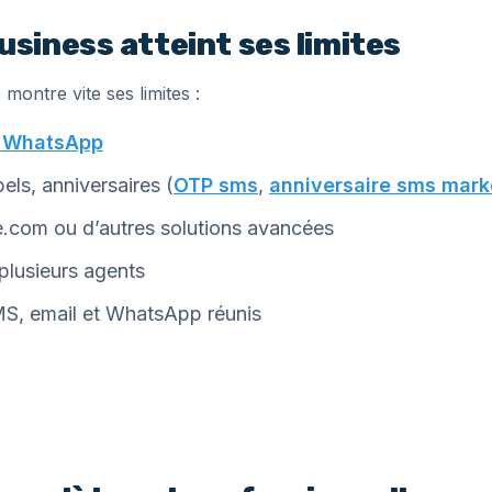
iness atteint ses limites
montre vite ses limites :
s WhatsApp
ls, anniversaires (
OTP sms
,
anniversaire sms mark
e.com ou d’autres solutions avancées
 plusieurs agents
S, email et WhatsApp réunis