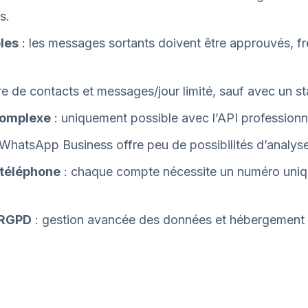
s.
les
: les messages sortants doivent être approuvés, frein
 de contacts et messages/jour limité, sauf avec un sta
 complexe
: uniquement possible avec l’API professionne
WhatsApp Business offre peu de possibilités d’analyse
téléphone
: chaque compte nécessite un numéro uniqu
é RGPD
: gestion avancée des données et hébergement 