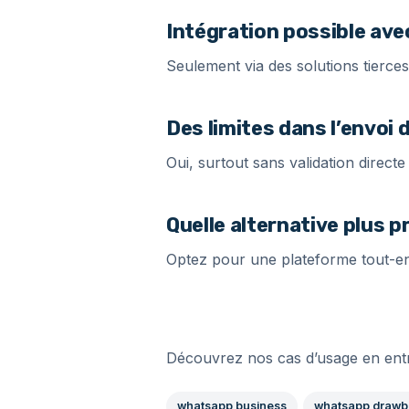
Intégration possible ave
Seulement via des solutions tier
Des limites dans l’envoi
Oui, surtout sans validation direct
Quelle alternative plus p
Optez pour une plateforme tout-en
Découvrez nos cas d’usage en entr
whatsapp business
whatsapp drawb