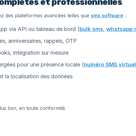
complètes et professionnelles
giez des plateformes avancées telles que
sms software
:
p via API ou tableau de bord (
bulk sms
,
whatsapp 
s, anniversaires, rappels, OTP
oks, intégration sur mesure
rgées pour une présence locale (
numéro SMS virtuel
t la localisation des données
lus loin, en toute conformité.