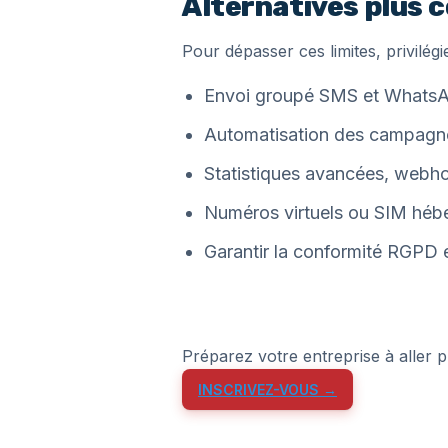
Alternatives plus 
Pour dépasser ces limites, privilé
Envoi groupé SMS et WhatsAp
Automatisation des campagne
Statistiques avancées, webho
Numéros virtuels ou SIM hébe
Garantir la conformité RGPD e
Préparez votre entreprise à aller p
INSCRIVEZ-VOUS →