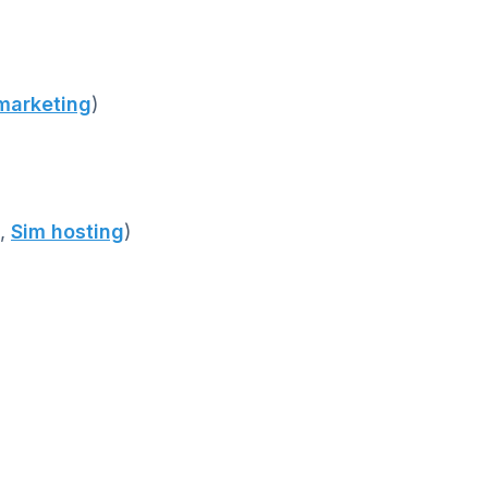
marketing
)
,
Sim hosting
)