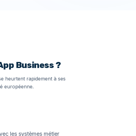
sApp Business ?
se heurtent rapidement à ses
mité européenne.
avec les systèmes métier