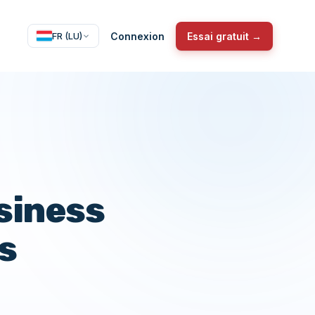
Connexion
Essai gratuit →
FR (LU)
siness
s