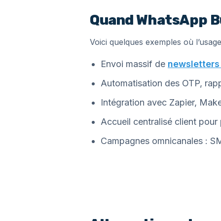
Quand WhatsApp Bus
Voici quelques exemples où l’usage 
Envoi massif de
newsletter
Automatisation des OTP, rappe
Intégration avec Zapier, Mak
Accueil centralisé client pour
Campagnes omnicanales : SM