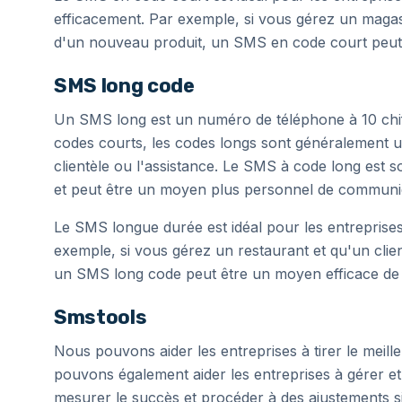
efficacement. Par exemple, si vous gérez un magas
d'un nouveau produit, un SMS en code court peut ê
SMS long code
Un SMS long est un numéro de téléphone à 10 chi
codes courts, les codes longs sont généralement u
clientèle ou l'assistance. Le SMS à code long est so
et peut être un moyen plus personnel de communi
Le SMS longue durée est idéal pour les entreprises 
exemple, si vous gérez un restaurant et qu'un clie
un SMS long code peut être un moyen efficace de lui
Smstools
Nous pouvons aider les entreprises à tirer le mei
pouvons également aider les entreprises à gérer et
mesurer le succès et procéder à des ajustements si