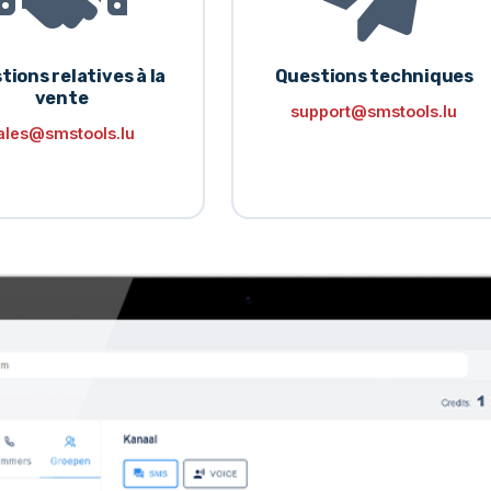
tions relatives à la
Questions techniques
vente
support@smstools.lu
ales@smstools.lu