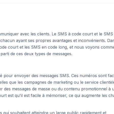
muniquer avec les clients. Le SMS à code court et le SMS
 chacun ayant ses propres avantages et inconvénients. Da
code court et les SMS en code long, et nous voyons comm
r parti de ces deux types de messages.
lisé pour envoyer des messages SMS. Ces numéros sont faci
telles que les campagnes de marketing ou le service clientèl
yer des messages de masse ou du contenu promotionnel à 
court est qu'il est facile à mémoriser, ce qui augmente les c
 qui souhaitent atteindre un large public rapidement et