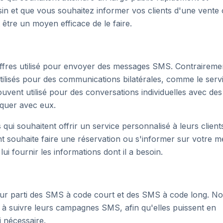
in et que vous souhaitez informer vos clients d'une vente
tre un moyen efficace de le faire.
ffres utilisé pour envoyer des messages SMS. Contraireme
tilisés pour des communications bilatérales, comme le serv
uvent utilisé pour des conversations individuelles avec des 
quer avec eux.
qui souhaitent offrir un service personnalisé à leurs client
nt souhaite faire une réservation ou s'informer sur votre 
 fournir les informations dont il a besoin.
lleur parti des SMS à code court et des SMS à code long. N
 à suivre leurs campagnes SMS, afin qu'elles puissent en
 nécessaire.