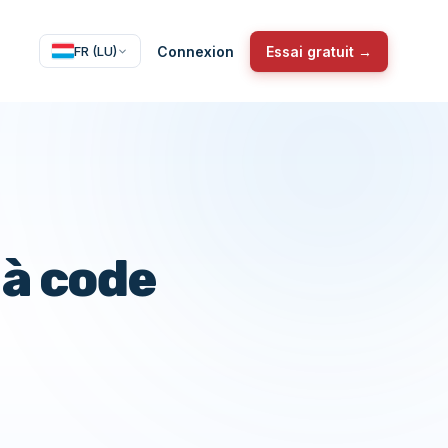
Connexion
Essai gratuit →
FR (LU)
 à code