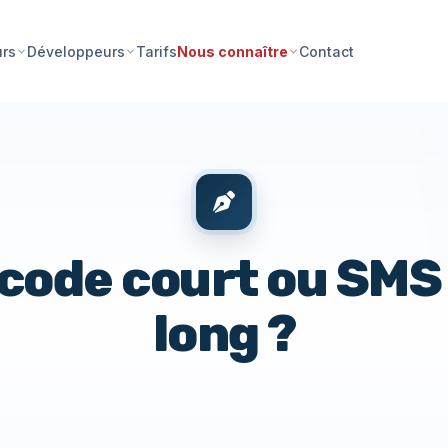
Tarifs
Contact
urs
Développeurs
Nous connaître
code court ou SMS
long ?