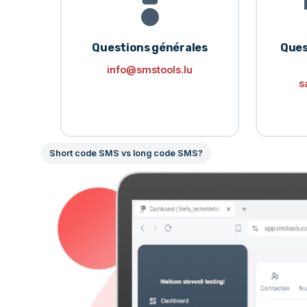
Questions générales
Ques
info@smstools.lu
s
Short code SMS vs long code SMS?