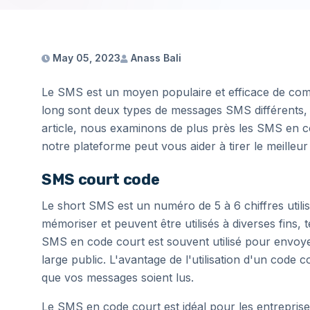
May 05, 2023
Anass Bali
Le SMS est un moyen populaire et efficace de com
long sont deux types de messages SMS différents,
article, nous examinons de plus près les SMS en 
notre plateforme peut vous aider à tirer le meilleu
SMS court code
Le short SMS est un numéro de 5 à 6 chiffres uti
mémoriser et peuvent être utilisés à diverses fins, 
SMS en code court est souvent utilisé pour envo
large public. L'avantage de l'utilisation d'un code 
que vos messages soient lus.
Le SMS en code court est idéal pour les entreprises