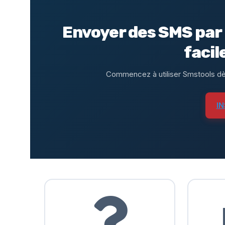
Envoyer des SMS par 
facil
Commencez à utiliser Smstools dè
I