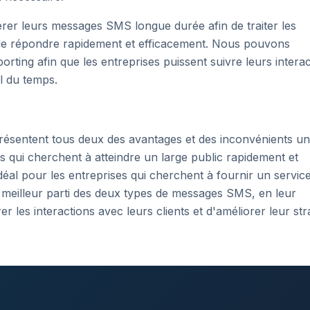
rer leurs messages SMS longue durée afin de traiter les
 de répondre rapidement et efficacement. Nous pouvons
orting afin que les entreprises puissent suivre leurs intera
il du temps.
ésentent tous deux des avantages et des inconvénients un
s qui cherchent à atteindre un large public rapidement et
éal pour les entreprises qui cherchent à fournir un service
le meilleur parti des deux types de messages SMS, en leur
 les interactions avec leurs clients et d'améliorer leur str