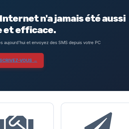
Internet n'a jamais été aussi
e et efficace.
s aujourd'hui et envoyez des SMS depuis votre PC
NSCRIVEZ-VOUS →