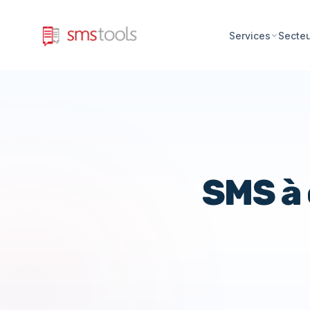
Services
Secte
SMS à 