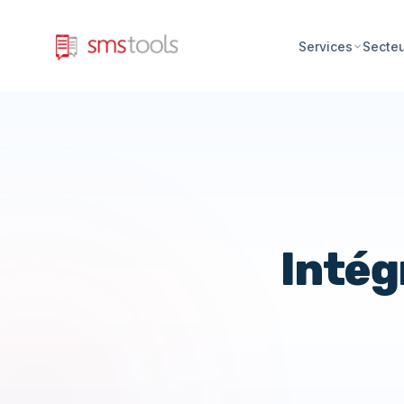
Services
Secte
Intég