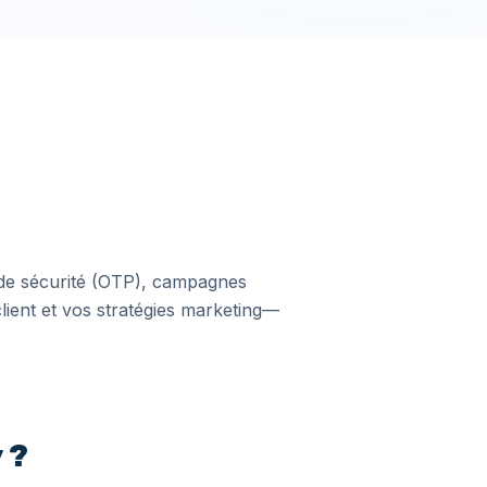
es de sécurité (OTP), campagnes
lient et vos stratégies marketing—
 ?