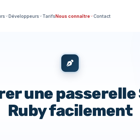
Tarifs
Contact
urs
Développeurs
Nous connaître
rer une passerelle
Ruby facilement