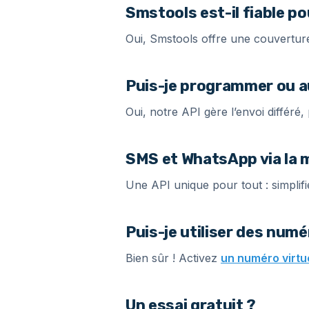
Smstools est-il fiable p
Oui, Smstools offre une couverture
Puis-je programmer ou a
Oui, notre API gère l’envoi différé
SMS et WhatsApp via la 
Une API unique pour tout : simpli
Puis-je utiliser des numé
Bien sûr ! Activez
un numéro virtu
Un essai gratuit ?