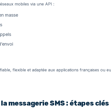
éseaux mobiles via une API :
 en masse
ls
appels
d’envoi
iable, flexible et adaptée aux applications françaises ou 
 la messagerie SMS : étapes clés