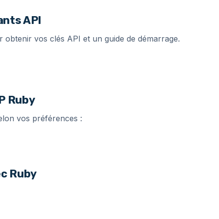
ants API
 obtenir vos clés API et un guide de démarrage.
TP Ruby
lon vos préférences :
ec Ruby