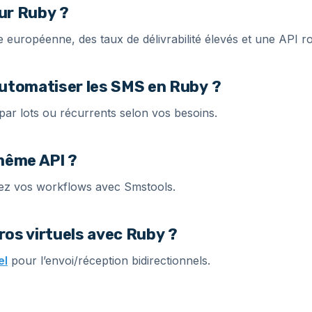
our Ruby ?
 européenne, des taux de délivrabilité élevés et une API r
utomatiser les SMS en Ruby ?
, par lots ou récurrents selon vos besoins.
même API ?
fiez vos workflows avec Smstools.
ros virtuels avec Ruby ?
el
pour l’envoi/réception bidirectionnels.