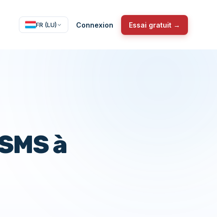
Connexion
Essai gratuit →
FR (LU)
 SMS à