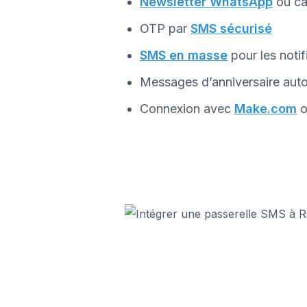
Newsletter WhatsApp
ou ca
OTP par
SMS sécurisé
SMS en masse
pour les noti
Messages d’anniversaire aut
Connexion avec
Make.com