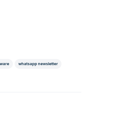
tware
whatsapp newsletter