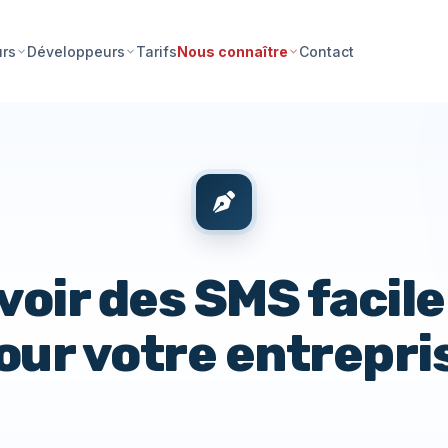
Tarifs
Contact
urs
Développeurs
Nous connaître
voir des SMS facil
our votre entrepri