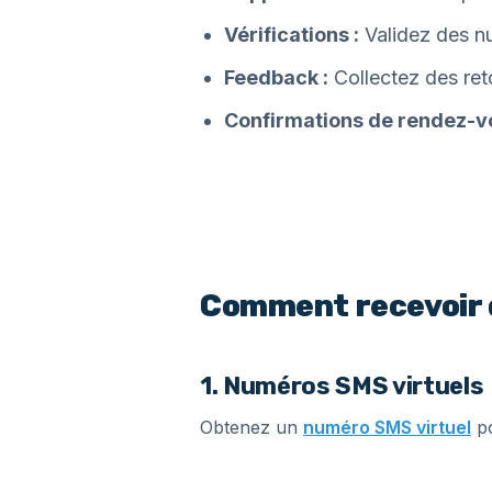
Vérifications :
Validez des nu
Feedback :
Collectez des ret
Confirmations de rendez-vo
Comment recevoir 
1. Numéros SMS virtuels
Obtenez un
numéro SMS virtuel
po