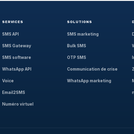
SERVICES
SOLUTIONS
SMS API
SMS marketing
SMS Gateway
Bulk SMS
SMS software
OTP SMS
WhatsApp API
Communication de crise
Voice
WhatsApp marketing
Email2SMS
Numéro virtuel