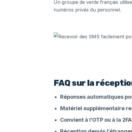
Un groupe de vente français utili
numéros privés du personnel.
FAQ sur la récepti
Réponses automatiques pos
Matériel supplémentaire re
Convient à l’OTP ou à la 2FA
Réception depuis l’étranger