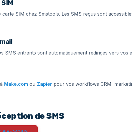
 SIM
 carte SIM chez Smstools. Les SMS reçus sont accessible
mail
os SMS entrants sont automatiquement redirigés vers vos a
s
 à
Make.com
ou
Zapier
pour vos workflows CRM, marketi
éception de SMS
CRIVEZ-VOUS →