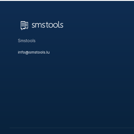
Smstools
info@smstools.lu