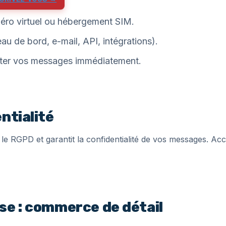
méro virtuel ou hébergement SIM.
au de bord, e-mail, API, intégrations).
iter vos messages immédiatement.
ntialité
le RGPD et garantit la confidentialité de vos messages. Ac
se : commerce de détail