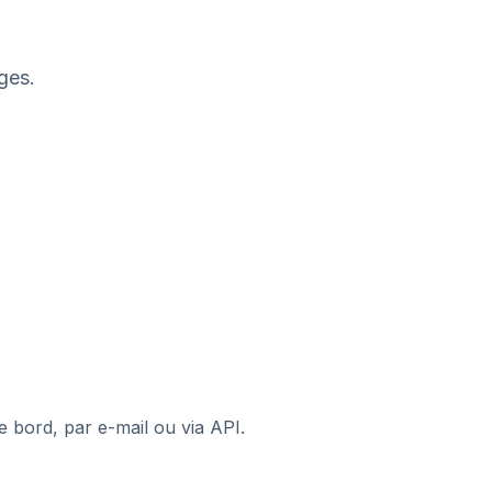
ges.
 bord, par e-mail ou via API.