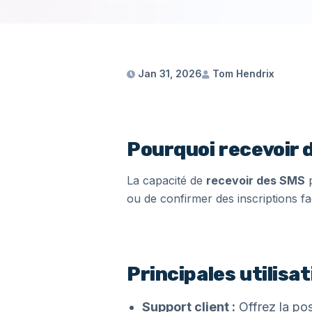
Jan 31, 2026
Tom Hendrix
Pourquoi recevoir 
La capacité de
recevoir des SMS
p
ou de confirmer des inscriptions faci
Principales utilisa
Support client :
Offrez la pos