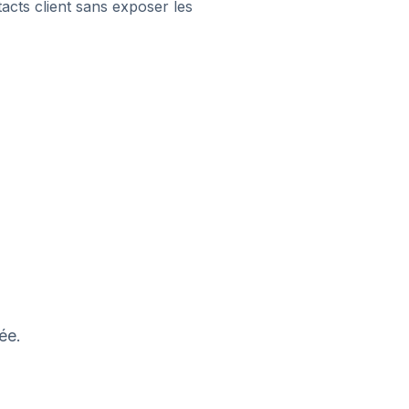
cts client sans exposer les
ée.