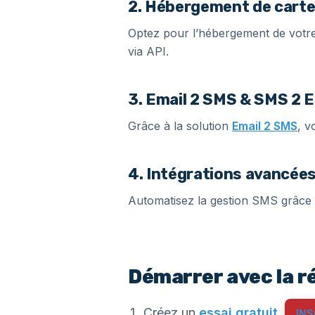
2. Hébergement de carte
Optez pour l’hébergement de votre
via API.
3. Email 2 SMS & SMS 2 E
Grâce à la solution
Email 2 SMS
, v
4. Intégrations avancée
Automatisez la gestion SMS grâce
Démarrer avec la r
Créez un
essai gratuit
.
INS