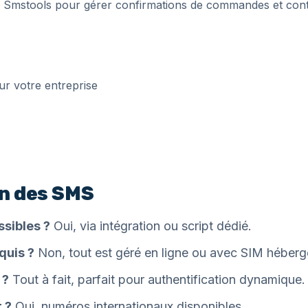
se Smstools pour gérer confirmations de commandes et conta
on des SMS
sibles ?
Oui, via intégration ou script dédié.
quis ?
Non, tout est géré en ligne ou avec SIM héberg
 ?
Tout à fait, parfait pour authentification dynamique.
 ?
Oui, numéros internationaux disponibles.