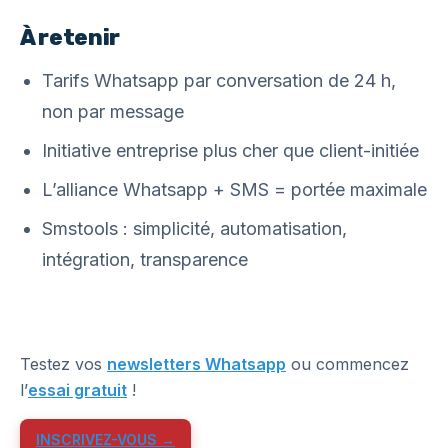
À retenir
Tarifs Whatsapp par conversation de 24 h,
non par message
Initiative entreprise plus cher que client-initiée
L’alliance Whatsapp + SMS = portée maximale
Smstools : simplicité, automatisation,
intégration, transparence
Testez vos
newsletters Whatsapp
ou commencez
l’
essai gratuit
!
INSCRIVEZ-VOUS →