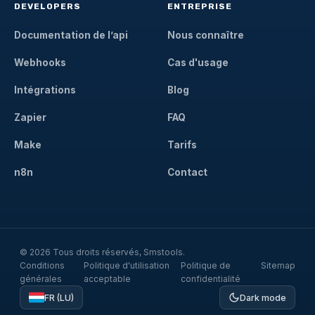
DEVELOPERS
ENTREPRISE
Documentation de l’api
Nous connaître
Webhooks
Cas d'usage
Intégrations
Blog
Zapier
FAQ
Make
Tarifs
n8n
Contact
© 2026 Tous droits réservés, Smstools.
Conditions
Politique d'utilisation
Politique de
Sitemap
générales
acceptable
confidentialité
FR (LU)
Dark mode