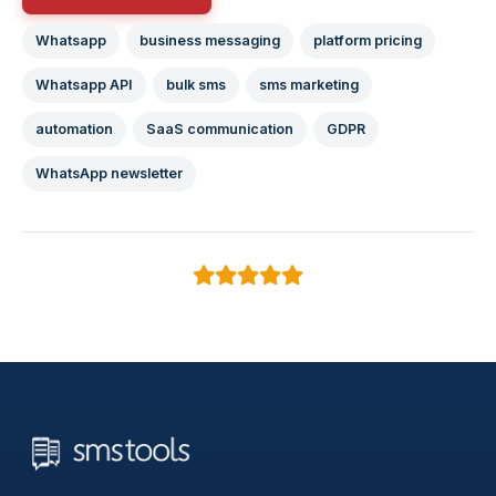
Whatsapp
business messaging
platform pricing
Whatsapp API
bulk sms
sms marketing
automation
SaaS communication
GDPR
WhatsApp newsletter