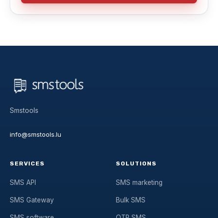
Smstools
info@smstools.lu
SERVICES
SOLUTIONS
SMS API
SMS marketing
SMS Gateway
Bulk SMS
SMS software
OTP SMS