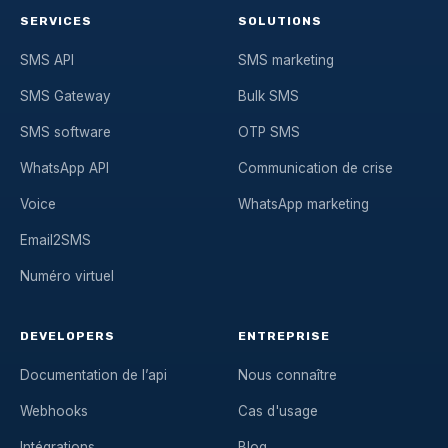
SERVICES
SOLUTIONS
SMS API
SMS marketing
SMS Gateway
Bulk SMS
SMS software
OTP SMS
WhatsApp API
Communication de crise
Voice
WhatsApp marketing
Email2SMS
Numéro virtuel
DEVELOPERS
ENTREPRISE
Documentation de l’api
Nous connaître
Webhooks
Cas d'usage
Intégrations
Blog