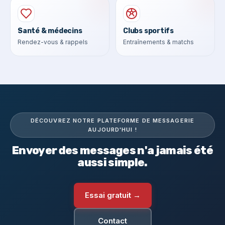
Santé & médecins
Clubs sportifs
Rendez-vous & rappels
Entraînements & matchs
DÉCOUVREZ NOTRE PLATEFORME DE MESSAGERIE
AUJOURD'HUI !
Envoyer des messages n'a jamais été
aussi simple.
Essai gratuit →
Contact