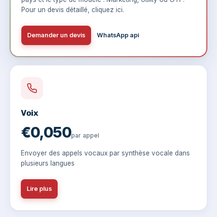
Pour un devis détaillé,
cliquez ici
.
Demander un devis
WhatsApp api
Voix
€0,050
par appel
Envoyer des appels vocaux par synthèse vocale dans
plusieurs langues
Lire plus