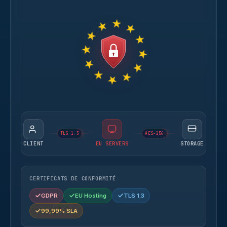
TLS 1.3
AES-256
CLIENT
EU SERVERS
STORAGE
CERTIFICATS DE CONFORMITÉ
GDPR
EU Hosting
TLS 1.3
99,99% SLA