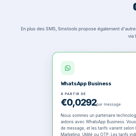
En plus des SMS, Smstools propose également d'autre
via
WhatsApp Business
À PARTIR DE
€0,0292
par message
Nous sommes un partenaire technolog
aidons avec WhatsApp Business. Vous
de message, et les tarifs varient selon 
Marketing, Utilité ou OTP. Les tarifs ind