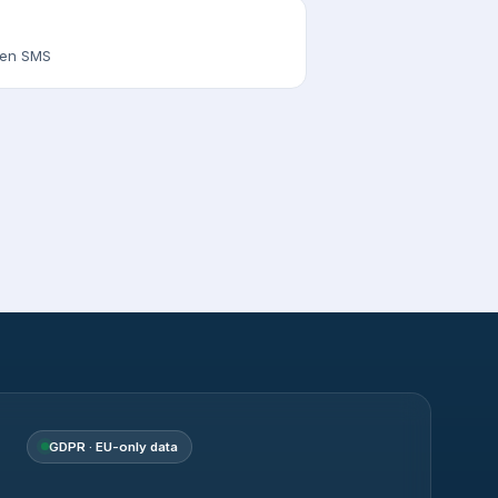
s en SMS
GDPR · EU-only data