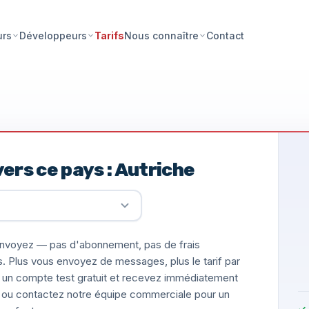
Tarifs
Contact
urs
Développeurs
Nous connaître
ers ce pays : Autriche
nvoyez — pas d'abonnement, pas de frais
s. Plus vous envoyez de messages, plus le tarif par
un compte test gratuit et recevez immédiatement
ée, ou contactez notre équipe commerciale pour un