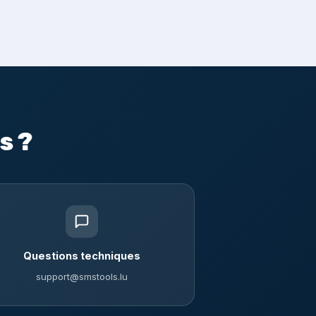
s ?
Questions techniques
support@smstools.lu