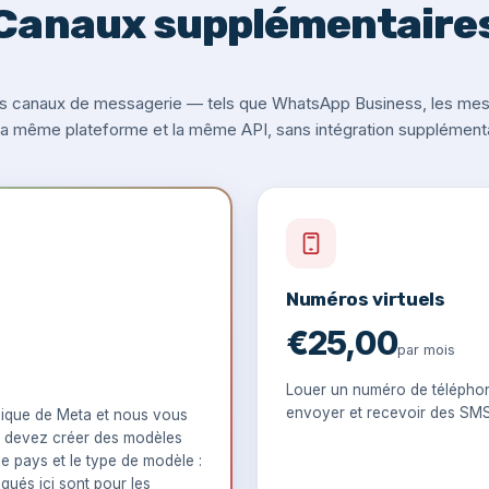
Canaux supplémentaire
s canaux de messagerie — tels que WhatsApp Business, les messa
 la même plateforme et la même API, sans intégration supplémenta
Numéros virtuels
€25,00
par mois
Louer un numéro de téléphone
envoyer et recevoir des SM
ique de Meta et nous vous
 devez créer des modèles
le pays et le type de modèle :
iqués ici sont pour les