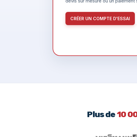
devis sur mesure ou un paiement s
CRÉER UN COMPTE D'ESSAI
Plus de
10 0