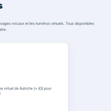
s
ges vocaux et les numéros virtuels. Tous disponibles
ire.
 virtuel de Autriche (+ 43) pour
S