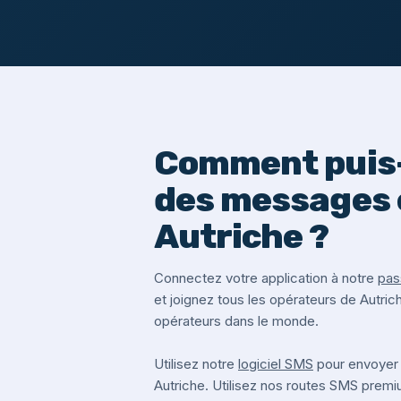
Comment puis-
des messages 
Autriche ?
Connectez votre application à notre
pas
et joignez tous les opérateurs de Autric
opérateurs dans le monde.
Utilisez notre
logiciel SMS
pour envoyer
Autriche. Utilisez nos routes SMS prem