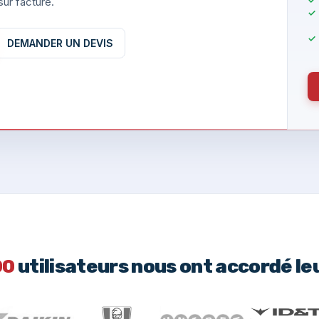
ur facture.
DEMANDER UN DEVIS
00
utilisateurs nous ont accordé le