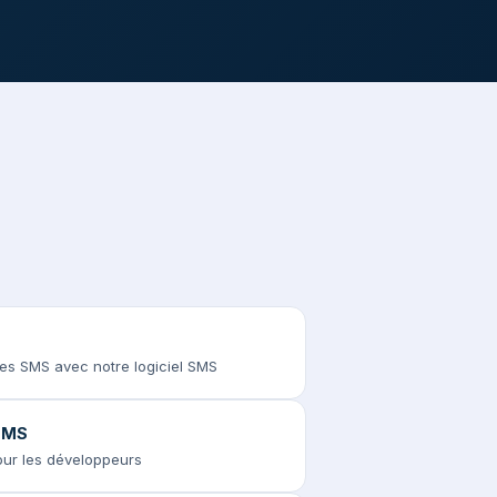
des SMS avec notre logiciel SMS
 SMS
pour les développeurs