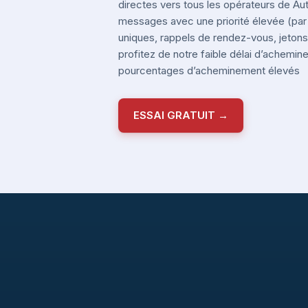
directes vers tous les opérateurs de Au
messages avec une priorité élevée (pa
uniques, rappels de rendez-vous, jetons 
profitez de notre faible délai d’achemi
pourcentages d’acheminement élevés
ESSAI GRATUIT →