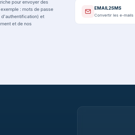
triche pour envoyer des
EMAIL2SMS
r exemple : mots de passe
Convertir les e-mail
d'authentification) et
nement et de nos