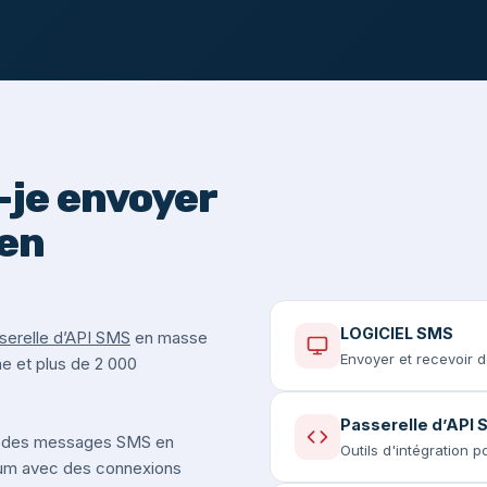
je envoyer
en
LOGICIEL SMS
serelle d’API SMS
en masse
Envoyer et recevoir 
he et plus de 2 000
Passerelle d’API
 des messages SMS en
Outils d'intégration 
ium avec des connexions