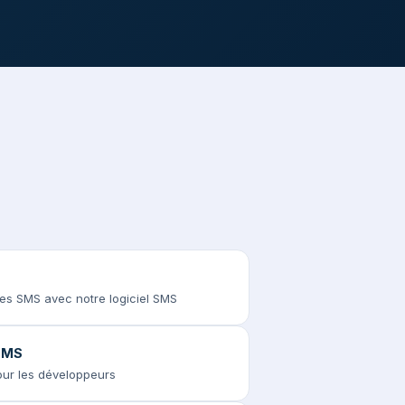
des SMS avec notre logiciel SMS
 SMS
pour les développeurs