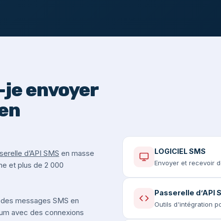
je envoyer
en
LOGICIEL SMS
serelle d’API SMS
en masse
Envoyer et recevoir 
ne et plus de 2 000
Passerelle d’API
 des messages SMS en
Outils d'intégration 
ium avec des connexions