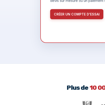
devis sur mesure ou un paiement s
CRÉER UN COMPTE D'ESSAI
Plus de
10 0