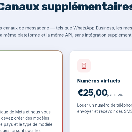
Canaux supplémentaire
s canaux de messagerie — tels que WhatsApp Business, les messa
 la même plateforme et la même API, sans intégration supplémenta
Numéros virtuels
€25,00
par mois
Louer un numéro de téléphon
envoyer et recevoir des SM
ique de Meta et nous vous
 devez créer des modèles
le pays et le type de modèle :
iqués ici sont pour les