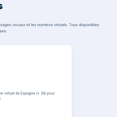
s
ges vocaux et les numéros virtuels. Tous disponibles
ire.
e virtuel de Espagne (+ 34) pour
S