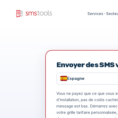
Services
Secte
Envoyer des SMS v
Espagne
Vous ne payez que ce que vous e
d'installation, pas de coûts caché
message est bas. Démarrez avec 
votre grille tarifaire personnalis