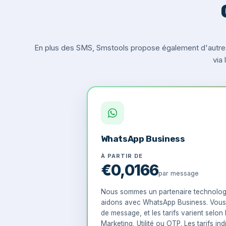
En plus des SMS, Smstools propose également d'autre
via
WhatsApp Business
À PARTIR DE
€0,0166
par message
Nous sommes un partenaire technolog
aidons avec WhatsApp Business. Vous
de message, et les tarifs varient selon 
Marketing, Utilité ou OTP. Les tarifs ind