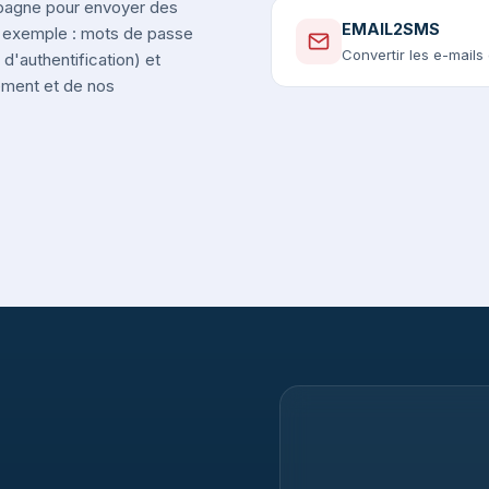
spagne pour envoyer des
EMAIL2SMS
r exemple : mots de passe
Convertir les e-mail
d'authentification) et
nement et de nos