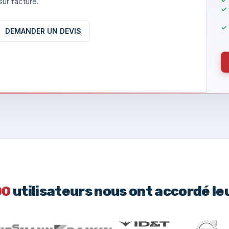
ur facture.
DEMANDER UN DEVIS
00
utilisateurs nous ont accordé le