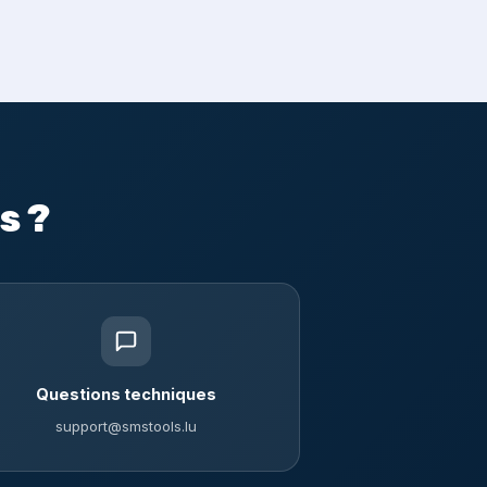
s ?
Questions techniques
support@smstools.lu