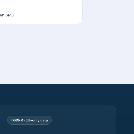
s en SMS
GDPR · EU-only data