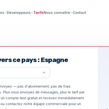
Tarifs
Contact
urs
Développeurs
Nous connaître
ers ce pays : Espagne
nvoyez — pas d'abonnement, pas de frais
s. Plus vous envoyez de messages, plus le tarif par
un compte test gratuit et recevez immédiatement
ée, ou contactez notre équipe commerciale pour un