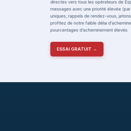
directes vers tous les opérateurs de E
messages avec une priorité élevée (pa
uniques, rappels de rendez-vous, jetons 
profitez de notre faible délai d’achemi
pourcentages d’acheminement élevés
ESSAI GRATUIT →