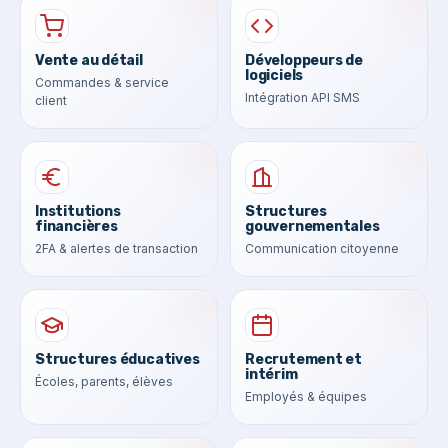
Vente au détail
Développeurs de
logiciels
Commandes & service
Intégration API SMS
client
Institutions
Structures
financières
gouvernementales
2FA & alertes de transaction
Communication citoyenne
Structures éducatives
Recrutement et
intérim
Écoles, parents, élèves
Employés & équipes