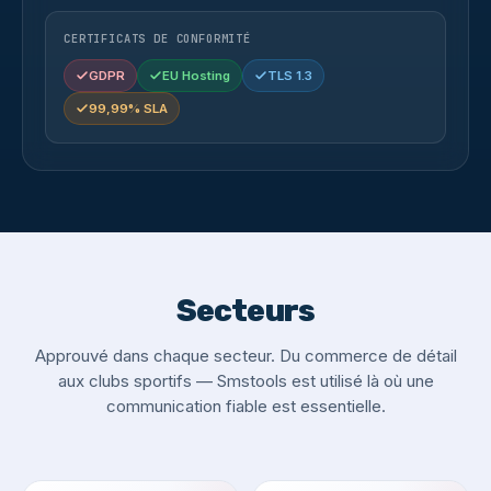
CERTIFICATS DE CONFORMITÉ
GDPR
EU Hosting
TLS 1.3
99,99% SLA
Secteurs
Approuvé dans chaque secteur. Du commerce de détail
aux clubs sportifs — Smstools est utilisé là où une
communication fiable est essentielle.