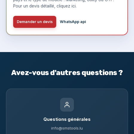
Pour un devis détaillé,
cliquez ici
.
Demander un devis
WhatsApp api
Avez-vous d'autres questions ?
Questions générales
info@smstools.lu