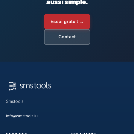
aussi simple.
Essai gratuit →
Contact
Smstools
info@smstools.lu
SERVICES
SOLUTIONS