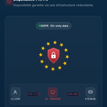
Disponibilité garantie via une infrastructure redondante.
GDPR · EU-only data
TLS 1.3
AES-256
CLIENT
EU SERVERS
STORAGE