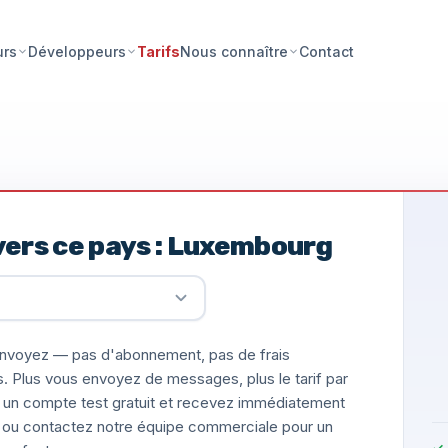
Tarifs
Contact
urs
Développeurs
Nous connaître
vers ce pays : Luxembourg
nvoyez — pas d'abonnement, pas de frais
s. Plus vous envoyez de messages, plus le tarif par
un compte test gratuit et recevez immédiatement
ée, ou contactez notre équipe commerciale pour un