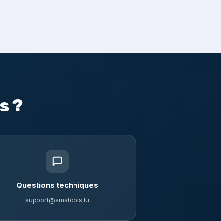
s ?
Questions techniques
support@smstools.lu