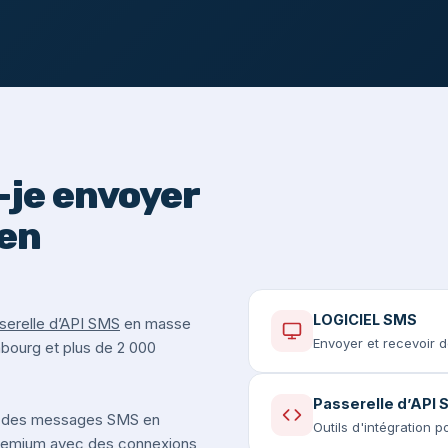
je envoyer
en
LOGICIEL SMS
serelle d’API SMS
en masse
Envoyer et recevoir 
mbourg et plus de 2 000
Passerelle d’API
 des messages SMS en
Outils d'intégration 
premium avec des connexions