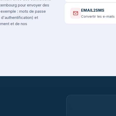
Luxembourg pour envoyer des
EMAIL2SMS
r exemple : mots de passe
Convertir les e-mail
d'authentification) et
nement et de nos