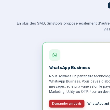
En plus des SMS, Smstools propose également d'autre
via
WhatsApp Business
Nous sommes un partenaire technologi
WhatsApp Business. Vous devez d'abo
messages, et le prix varie selon le pay
Marketing, Utility ou OTP. Pour un devis
Demander un devis
WhatsApp api