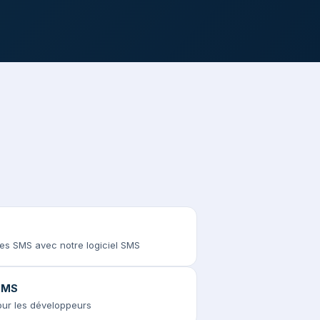
des SMS avec notre logiciel SMS
 SMS
pour les développeurs