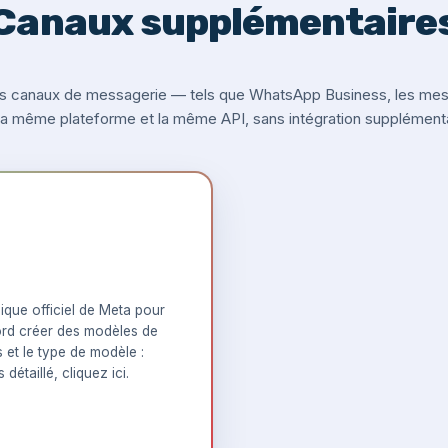
Canaux supplémentaire
s canaux de messagerie — tels que WhatsApp Business, les messa
 la même plateforme et la même API, sans intégration supplémenta
que officiel de Meta pour
rd créer des modèles de
s et le type de modèle :
 détaillé,
cliquez ici
.