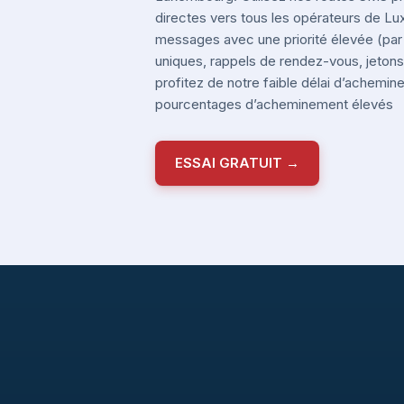
directes vers tous les opérateurs de 
messages avec une priorité élevée (pa
uniques, rappels de rendez-vous, jetons 
profitez de notre faible délai d’achemi
pourcentages d’acheminement élevés
ESSAI GRATUIT →