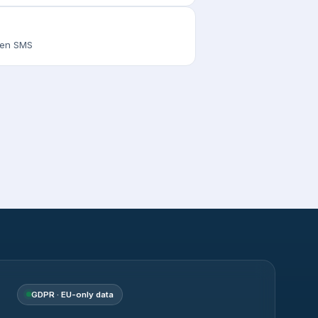
s en SMS
GDPR · EU-only data