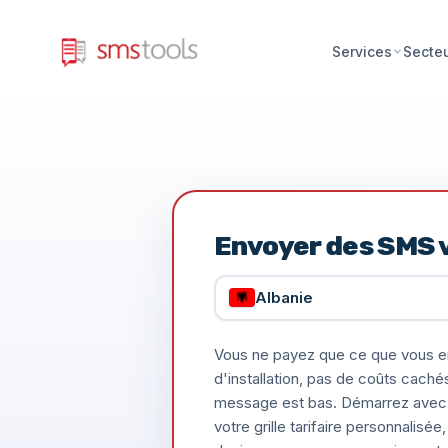
Services
Secte
Envoyer des SMS 
Albanie
Vous ne payez que ce que vous e
d'installation, pas de coûts caché
message est bas. Démarrez avec 
votre grille tarifaire personnalis