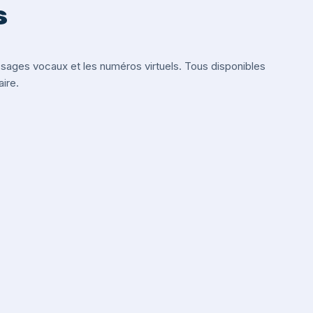
s
ges vocaux et les numéros virtuels. Tous disponibles
ire.