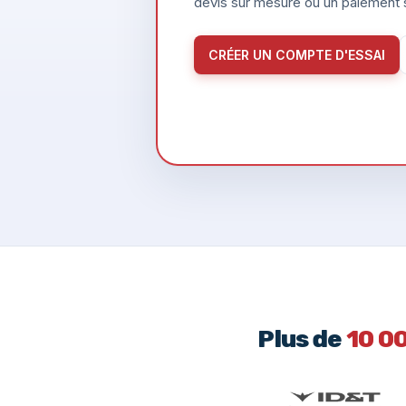
devis sur mesure ou un paiement s
CRÉER UN COMPTE D'ESSAI
Plus de
10 0