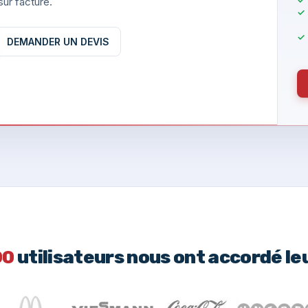
ur facture.
DEMANDER UN DEVIS
00
utilisateurs nous ont accordé le