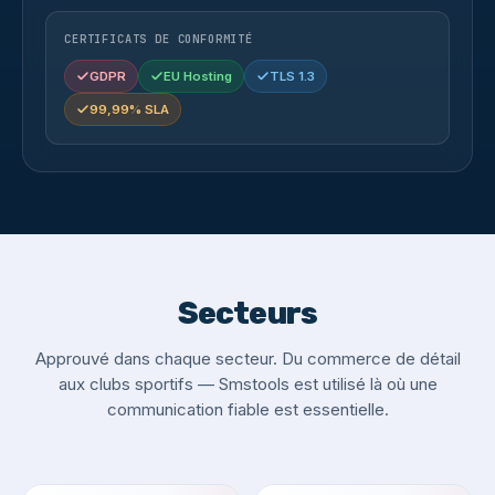
CERTIFICATS DE CONFORMITÉ
GDPR
EU Hosting
TLS 1.3
99,99% SLA
Secteurs
Approuvé dans chaque secteur. Du commerce de détail
aux clubs sportifs — Smstools est utilisé là où une
communication fiable est essentielle.