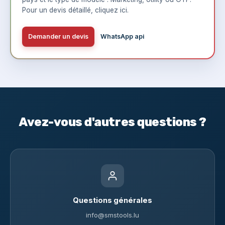
Pour un devis détaillé,
cliquez ici
.
Demander un devis
WhatsApp api
Avez-vous d'autres questions ?
Questions générales
info@smstools.lu