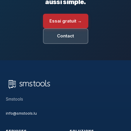
aussi simple.
Essai gratuit →
Contact
Smstools
info@smstools.lu
SERVICES
SOLUTIONS