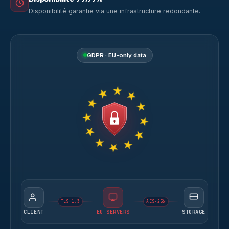
Disponibilité garantie via une infrastructure redondante.
GDPR · EU-only data
TLS 1.3
AES-256
CLIENT
EU SERVERS
STORAGE