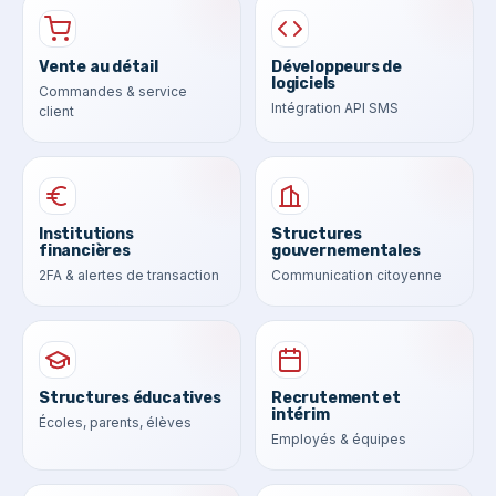
Vente au détail
Développeurs de
logiciels
Commandes & service
Intégration API SMS
client
Institutions
Structures
financières
gouvernementales
2FA & alertes de transaction
Communication citoyenne
Structures éducatives
Recrutement et
intérim
Écoles, parents, élèves
Employés & équipes